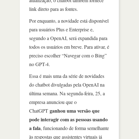
atualização, o chatbot também fornece
link direto para as fontes.
Por enquanto, a novidade está disponível
para usuários Plus e Enterprise e,
segundo a OpenAI, será expandida para
todos os usuários em breve. Para ativar, é
preciso escolher “Navegar com o Bing”
no GPT-4.
Essa é mais uma da série de novidades
do chatbot divulgadas pela OpenAI na
última semana. Na segunda-feira, 25, a
empresa anunciou que o
ganhou uma versão que
ChatGPT
pode interagir com as pessoas usando
a fala
, funcionando de forma semelhante
às respostas que assistentes virtuais já