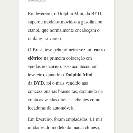
03/03/2026
Em fevereiro, o Dolphin Mini, da BYD,
superou modelos movidos a gasolina ou
etanol, que normalmente encabeçam o
ranking no varejo
carro
O Brasil teve pela primeira vez um
elétrico
na primeira colocação em
varejo
vendas no
. Isso aconteceu em
Dolphin Mini
fevereiro, quando o
,
BYD
da
, foi o mais vendido nas
concessionárias brasileiras, excluindo da
conta as vendas diretas a clientes como
locadoras de automóveis.
Em fevereiro, foram emplacadas 4,1 mil
unidades do modelo da marca chinesa,