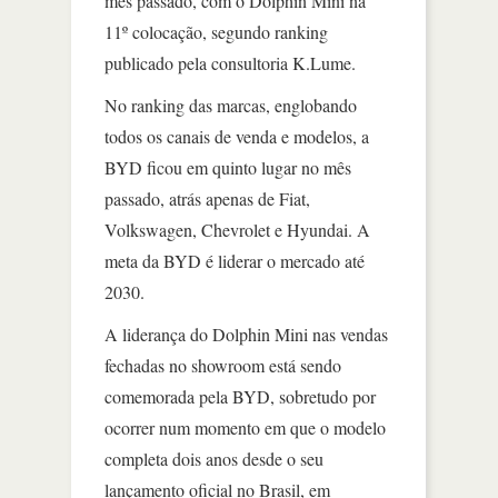
mês passado, com o Dolphin Mini na
11º colocação, segundo ranking
publicado pela consultoria K.Lume.
No ranking das marcas, englobando
todos os canais de venda e modelos, a
BYD ficou em quinto lugar no mês
passado, atrás apenas de Fiat,
Volkswagen, Chevrolet e Hyundai. A
meta da BYD é liderar o mercado até
2030.
A liderança do Dolphin Mini nas vendas
fechadas no showroom está sendo
comemorada pela BYD, sobretudo por
ocorrer num momento em que o modelo
completa dois anos desde o seu
lançamento oficial no Brasil, em