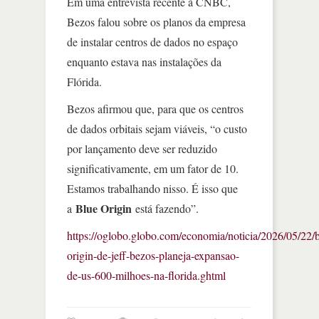
Em uma entrevista recente à CNBC,
Bezos falou sobre os planos da empresa
de instalar centros de dados no espaço
enquanto estava nas instalações da
Flórida.
Bezos afirmou que, para que os centros
de dados orbitais sejam viáveis, “o custo
por lançamento deve ser reduzido
significativamente, em um fator de 10.
Estamos trabalhando nisso. É isso que
Blue Origin
a
está fazendo”.
https://oglobo.globo.com/economia/noticia/2026/05/22/b
origin-de-jeff-bezos-planeja-expansao-
de-us-600-milhoes-na-florida.ghtml