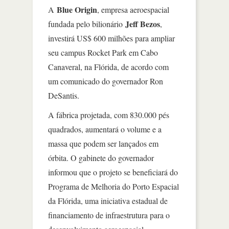
Blue Origin
A
, empresa aeroespacial
Jeff Bezos
fundada pelo bilionário
,
investirá US$ 600 milhões para ampliar
seu campus Rocket Park em Cabo
Canaveral, na Flórida, de acordo com
um comunicado do governador Ron
DeSantis.
A fábrica projetada, com 830.000 pés
quadrados, aumentará o volume e a
massa que podem ser lançados em
órbita. O gabinete do governador
informou que o projeto se beneficiará do
Programa de Melhoria do Porto Espacial
da Flórida, uma iniciativa estadual de
financiamento de infraestrutura para o