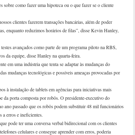
es sobre como fazer uma hipoteca ou o que fazer se o cliente
 nossos clientes fazerem transações bancárias, além de poder
as, enquanto reduzimos horários de filas”, disse Kevin Hanley,
a testes avançados como parte de um programa piloto na RBS,
os da equipe, disse Hanley na quarta-feira.
nte em uma indústria que tenta se adaptar às mudanças do
das mudanças tecnológicas e possíveis ameaças provocadas por
os à instalação de tablets em agências para iniciativas mais
pe da porta composta por robôs. O presidente-executivo do
o ano passado que os robôs podem substituir 48 mil funcionários
a erros e ineficientes.
que pode ter uma conversa verbal bidirecional com os clientes
 telefones celulares e consegue aprender com erros, poderia