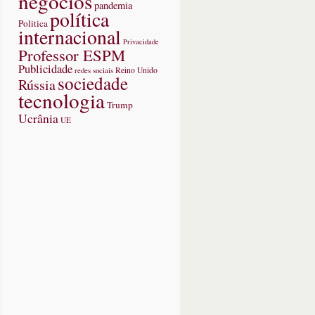
negócios
pandemia
política
Politica
internacional
Privacidade
Professor ESPM
Publicidade
redes sociais
Reino Unido
sociedade
Rússia
tecnologia
Trump
Ucrânia
UE