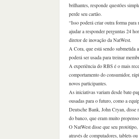
brilhantes, responde questões simpl
perde seu cartão.
“Isso poderá criar outra forma para
ajudar a responder perguntas 24 hor
diretor de inovação da NatWest.
A Cora, que está sendo submetida 
poderá ser usada para treinar membr
A experiência do RBS é o mais rece
comportamento do consumidor, rápi
novos participantes.
As iniciativas variam desde bate-pap
ousadas para o futuro, como a equi
Deutsche Bank, John Cryan, disse n
do banco, que eram muito propensos 
O NatWest disse que seu protótipo, 
através de computadores, tablets ou