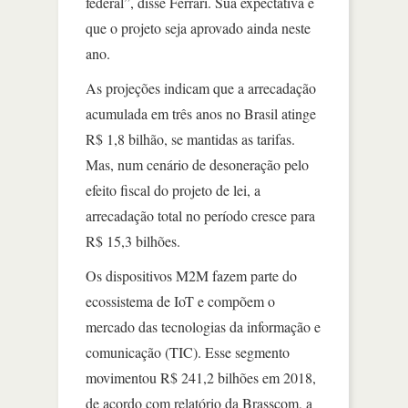
federal”, disse Ferrari. Sua expectativa é
que o projeto seja aprovado ainda neste
ano.
As projeções indicam que a arrecadação
acumulada em três anos no Brasil atinge
R$ 1,8 bilhão, se mantidas as tarifas.
Mas, num cenário de desoneração pelo
efeito fiscal do projeto de lei, a
arrecadação total no período cresce para
R$ 15,3 bilhões.
Os dispositivos M2M fazem parte do
ecossistema de IoT e compõem o
mercado das tecnologias da informação e
comunicação (TIC). Esse segmento
movimentou R$ 241,2 bilhões em 2018,
de acordo com relatório da Brasscom, a