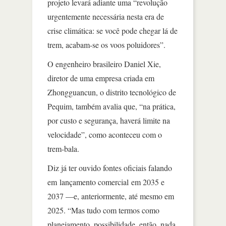
projeto levará adiante uma “revolução
urgentemente necessária nesta era de
crise climática: se você pode chegar lá de
trem, acabam-se os voos poluidores”.
O engenheiro brasileiro Daniel Xie,
diretor de uma empresa criada em
Zhongguancun, o distrito tecnológico de
Pequim, também avalia que, “na prática,
por custo e segurança, haverá limite na
velocidade”, como aconteceu com o
trem-bala.
Diz já ter ouvido fontes oficiais falando
em lançamento comercial em 2035 e
2037 —e, anteriormente, até mesmo em
2025. “Mas tudo com termos como
planejamento, possibilidade, então, nada