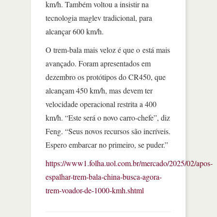
km/h. Também voltou a insistir na
tecnologia maglev tradicional, para
alcançar 600 km/h.
O trem-bala mais veloz é que o está mais
avançado. Foram apresentados em
dezembro os protótipos do CR450, que
alcançam 450 km/h, mas devem ter
velocidade operacional restrita a 400
km/h. “Este será o novo carro-chefe”, diz
Feng. “Seus novos recursos são incríveis.
Espero embarcar no primeiro, se puder.”
https://www1.folha.uol.com.br/mercado/2025/02/apos-
espalhar-trem-bala-china-busca-agora-
trem-voador-de-1000-kmh.shtml