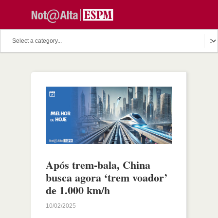
Após trem-bala, China
busca agora ‘trem voador’
de 1.000 km/h
10/02/2025