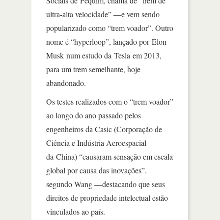
Sociais de Pequim, chama de “trem de
ultra-alta velocidade” —e vem sendo
popularizado como “trem voador”. Outro
nome é “hyperloop”, lançado por Elon
Musk num estudo da Tesla em 2013,
para um trem semelhante, hoje
abandonado.
Os testes realizados com o “trem voador”
ao longo do ano passado pelos
engenheiros da Casic (Corporação de
Ciência e Indústria Aeroespacial
da China) “causaram sensação em escala
global por causa das inovações”,
segundo Wang —destacando que seus
direitos de propriedade intelectual estão
vinculados ao país.