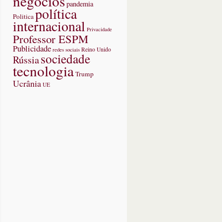
negócios
pandemia
política
Politica
internacional
Privacidade
Professor ESPM
Publicidade
redes sociais
Reino Unido
sociedade
Rússia
tecnologia
Trump
Ucrânia
UE