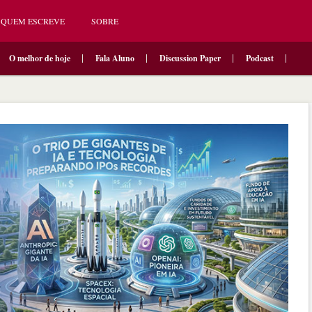
QUEM ESCREVE
SOBRE
O melhor de hoje
Fala Aluno
Discussion Paper
Podcast