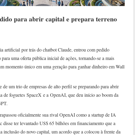
ido para abrir capital e prepara terreno
a artificial por trás do chatbot Claude, entrou com pedido
) para uma oferta pública inicial de ações, tornando-se a mais
er um momento único em uma geração para ganhar dinheiro em Wall
 de um trio de empresas de alto perfil se preparando para abrir
esa de foguetes SpaceX e a OpenAI, que deu início ao boom da
GPT.
rapassou oficialmente sua rival OpenAI como a startup de IA
 disse ter levantado US$ 65 bilhões em financiamento que a
 inclusão do novo capital, um acordo que a colocou à frente da