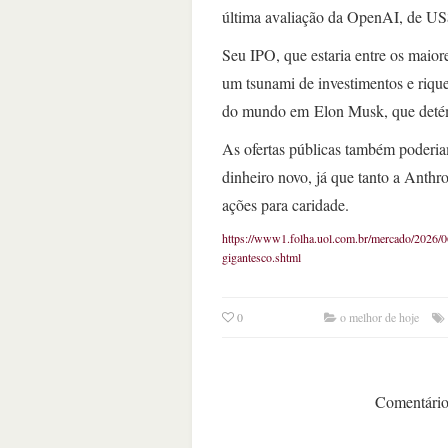
última avaliação da OpenAI, de US
Seu IPO, que estaria entre os maio
um tsunami de investimentos e riquez
do mundo em Elon Musk, que deté
As ofertas públicas também poderia
dinheiro novo, já que tanto a Anth
ações para caridade.
https://www1.folha.uol.com.br/mercado/2026/06/
gigantesco.shtml
0
o melhor de hoje
Comentários