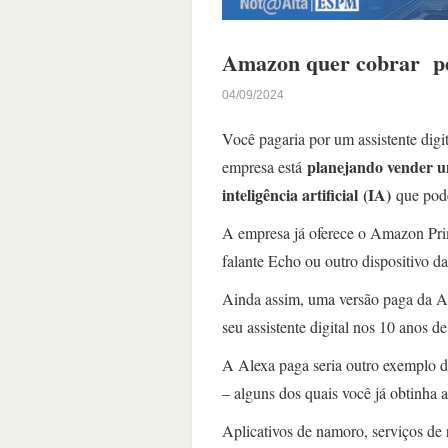
Amazon quer cobrar pel
04/09/2024
Você pagaria por um assistente dig
planejando vender u
empresa está
inteligência artificial (IA)
que pode
A empresa já oferece o Amazon Prim
falante Echo ou outro dispositivo 
Ainda assim, uma versão paga da A
seu assistente digital nos 10 anos de
A Alexa paga seria outro exemplo d
– alguns dos quais você já obtinha 
Aplicativos de namoro, serviços de r