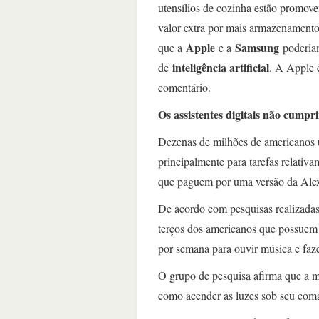
utensílios de cozinha estão promov
valor extra por mais armazenamento d
Apple
Samsung
que a
e a
poderiam
inteligência artificial
de
. A Apple 
comentário.
Os assistentes digitais não cumpr
Dezenas de milhões de americanos us
principalmente para tarefas relativa
que paguem por uma versão da Ale
De acordo com pesquisas realizada
terços dos americanos que possuem 
por semana para ouvir música e faze
O grupo de pesquisa afirma que a m
como acender as luzes sob seu co