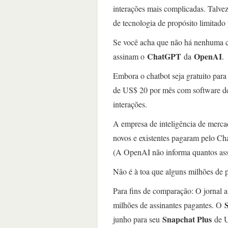
interações mais complicadas. Talvez
de tecnologia de propósito limitado 
Se você acha que não há nenhuma c
ChatGPT
OpenAI
assinam o
da
.
Embora o chatbot seja gratuito pa
de US$ 20 por mês com software de
interações.
A empresa de inteligência de merc
novos e existentes pagaram pelo Ch
(A OpenAI não informa quantos assi
Não é à toa que alguns milhões de
Para fins de comparação: O jornal
milhões de assinantes pagantes. O
Snapchat Plus
junho para seu
de U