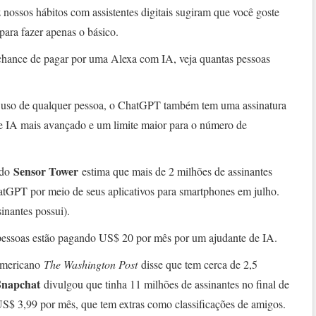
 nossos hábitos com assistentes digitais sugiram que você goste
para fazer apenas o básico.
hance de pagar por uma Alexa com IA, veja quantas pessoas
ra uso de qualquer pessoa, o ChatGPT também tem uma assinatura
 IA mais avançado e um limite maior para o número de
Sensor Tower
ado
estima que mais de 2 milhões de assinantes
atGPT por meio de seus aplicativos para smartphones em julho.
nantes possui).
 pessoas estão pagando US$ 20 por mês por um ajudante de IA.
 americano
The Washington Post
disse que tem cerca de 2,5
Snapchat
divulgou que tinha 11 milhões de assinantes no final de
S$ 3,99 por mês, que tem extras como classificações de amigos.