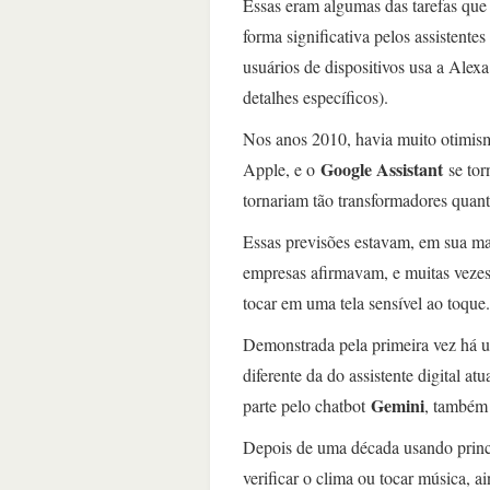
Essas eram algumas das tarefas qu
forma significativa pelos assistente
usuários de dispositivos usa a Alex
detalhes específicos).
Nos anos 2010, havia muito otimism
Google Assistant
Apple, e o
se tor
tornariam tão transformadores quan
Essas previsões estavam, em sua mai
empresas afirmavam, e muitas vezes 
tocar em uma tela sensível ao toque.
Demonstrada pela primeira vez há u
diferente da do assistente digital a
Gemini
parte pelo chatbot
, também
Depois de uma década usando princi
verificar o clima ou tocar música, 