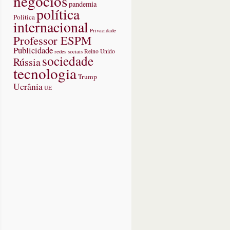
negócios
pandemia
política
Politica
internacional
Privacidade
Professor ESPM
Publicidade
redes sociais
Reino Unido
sociedade
Rússia
tecnologia
Trump
Ucrânia
UE