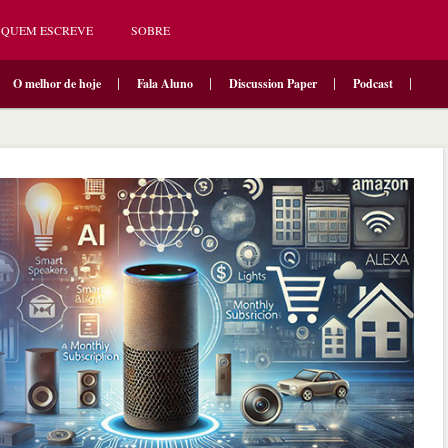
QUEM ESCREVE
SOBRE
O melhor de hoje
Fala Aluno
Discussion Paper
Podcast