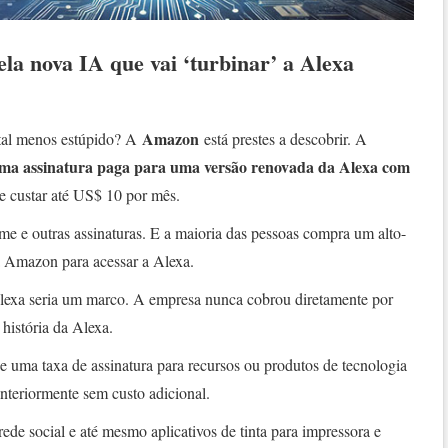
a nova IA que vai ‘turbinar’ a Alexa
Amazon
ital menos estúpido? A
está prestes a descobrir. A
ma assinatura paga para uma versão renovada da Alexa com
 custar até US$ 10 por mês.
e e outras assinaturas. E a maioria das pessoas compra um alto-
da Amazon para acessar a Alexa.
lexa seria um marco. A empresa nunca cobrou diretamente por
 história da Alexa.
e uma taxa de assinatura para recursos ou produtos de tecnologia
anteriormente sem custo adicional.
ede social e até mesmo aplicativos de tinta para impressora e