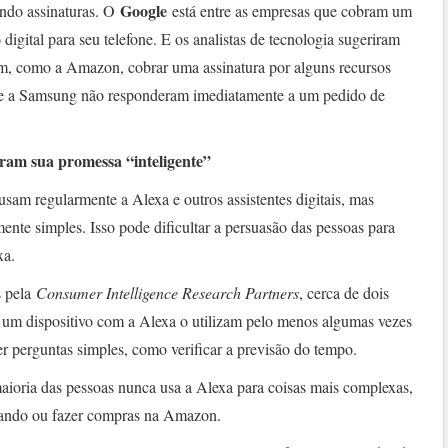
Google
endo assinaturas. O
está entre as empresas que cobram um
igital para seu telefone. E os analistas de tecnologia sugeriram
, como a Amazon, cobrar uma assinatura por alguns recursos
e a Samsung não responderam imediatamente a um pedido de
iram sua promessa “inteligente”
am regularmente a Alexa e outros assistentes digitais, mas
mente simples. Isso pode dificultar a persuasão das pessoas para
xa.
s pela
Consumer Intelligence Research Partners
, cerca de dois
um dispositivo com a Alexa o utilizam pelo menos algumas vezes
r perguntas simples, como verificar a previsão do tempo.
aioria das pessoas nunca usa a Alexa para coisas mais complexas,
mando ou fazer compras na Amazon.