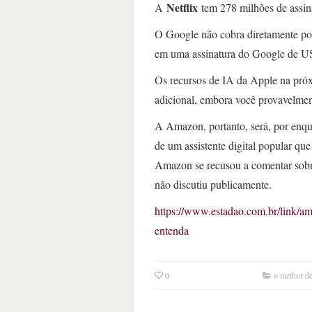
Netflix
A
tem 278 milhões de assin
O Google não cobra diretamente po
em uma assinatura do Google de US
Os recursos de IA da Apple na pró
adicional, embora você provavelmen
A Amazon, portanto, será, por enqu
de um assistente digital popular qu
Amazon se recusou a comentar sobr
não discutiu publicamente.
https://www.estadao.com.br/link/am
entenda
0
o melhor de