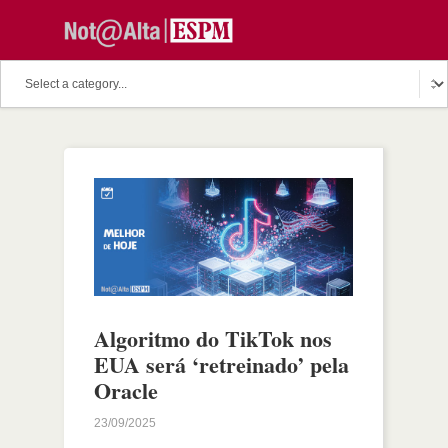
Algoritmo do TikTok nos
EUA será ‘retreinado’ pela
Oracle
23/09/2025