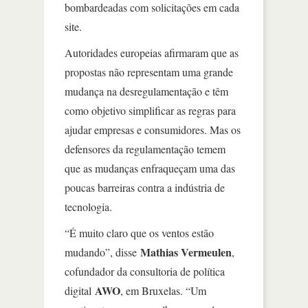
bombardeadas com solicitações em cada
site.
Autoridades europeias afirmaram que as
propostas não representam uma grande
mudança na desregulamentação e têm
como objetivo simplificar as regras para
ajudar empresas e consumidores. Mas os
defensores da regulamentação temem
que as mudanças enfraqueçam uma das
poucas barreiras contra a indústria de
tecnologia.
“É muito claro que os ventos estão
Mathias Vermeulen
mudando”, disse
,
cofundador da consultoria de política
AWO
digital
, em Bruxelas. “Um