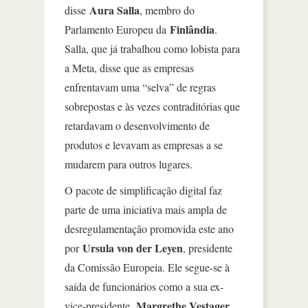
Aura Salla
disse
, membro do
Finlândia
Parlamento Europeu da
.
Salla, que já trabalhou como lobista para
a Meta, disse que as empresas
enfrentavam uma “selva” de regras
sobrepostas e às vezes contraditórias que
retardavam o desenvolvimento de
produtos e levavam as empresas a se
mudarem para outros lugares.
O pacote de simplificação digital faz
parte de uma iniciativa mais ampla de
desregulamentação promovida este ano
Ursula von der Leyen
por
, presidente
da Comissão Europeia. Ele segue-se à
saída de funcionários como a sua ex-
Margrethe Vestager
vice-presidente,
,