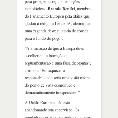
para proteger as regulamentações
Brando Benifei
tecnológicas.
, membro
Itália
do Parlamento Europeu pela
que
ajudou a redigir a Lei de IA, alertou para
uma “agenda desregulatória de corrida
para o fundo do poço”.
“A afirmação de que a Europa deve
escolher entre inovação e
regulamentação é uma falsa dicotomia”,
afirmou. “Enfraquecer a
responsabilidade seria uma visão míope
do ponto de vista econômico e
democraticamente irresponsável.”
A União Europeia não está
abandonando sua supervisão. Os
reguladores estão avançando com casos