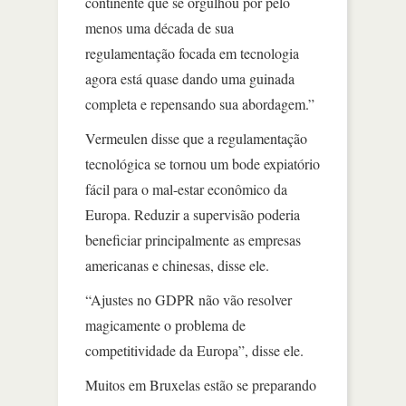
continente que se orgulhou por pelo
menos uma década de sua
regulamentação focada em tecnologia
agora está quase dando uma guinada
completa e repensando sua abordagem.”
Vermeulen disse que a regulamentação
tecnológica se tornou um bode expiatório
fácil para o mal-estar econômico da
Europa. Reduzir a supervisão poderia
beneficiar principalmente as empresas
americanas e chinesas, disse ele.
“Ajustes no GDPR não vão resolver
magicamente o problema de
competitividade da Europa”, disse ele.
Muitos em Bruxelas estão se preparando