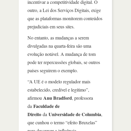
incentivar a competitividade digital. O
outro, a Lei dos Serviços Digitais, exige
que as plataformas monitorem conteúdos
prejudiciais em seus sites.
No entanto, as mudanças a serem
divulgadas na quarta-feira são uma
evolução notável. A mudança de tom
pode ter repercussões globais, se outros
países seguirem o exemplo.
“A UE é o modelo regulador mais
estabelecido, credível e legítimo”,
Anu Bradford
afirmou
, professora
Faculdade de
da
Direito
Universidade de Columbia
da
,
que cunhou o termo “efeito Bruxelas”
para descrever a influência