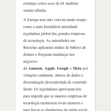
restringe certos usos da IA também
seriam adiadas.
A Europa tem sido vista há muito tempo
como a mais formidável autoridade
reguladora global das grandes empresas
de tecnologia. As autoridades em
Bruxelas aplicaram multas de bilhões de
dólares e forçaram mudanças nos
negócios
Amazon
Apple
Google
Meta
da
,
,
e
por
violações antitruste, abusos de dados e
disseminação descontrolada de conteúdo
ilícito. Os legisladores aprovaram leis
para impedir que as maiores empresas de
tecnologia excluíssem rivais menores e
para forçar as plataformas de mídia social