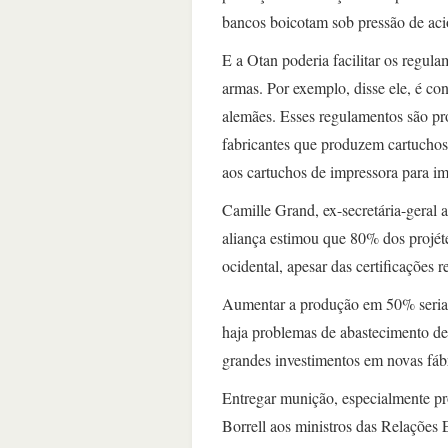
bancos boicotam sob pressão de aci
E a Otan poderia facilitar os regulam
armas. Por exemplo, disse ele, é con
alemães. Esses regulamentos são pr
fabricantes que produzem cartuchos
aos cartuchos de impressora para im
Camille Grand, ex-secretária-geral a
aliança estimou que 80% dos projét
ocidental, apesar das certificações re
Aumentar a produção em 50% seria f
haja problemas de abastecimento d
grandes investimentos em novas fábr
Entregar munição, especialmente pro
Borrell aos ministros das Relações 