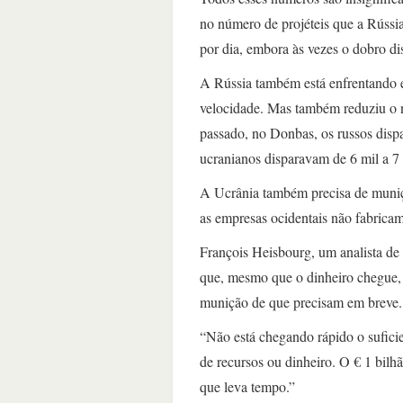
no número de projéteis que a Rússia
por dia, embora às vezes o dobro dis
A Rússia também está enfrentando e
velocidade. Mas também reduziu o 
passado, no Donbas, os russos dispar
ucranianos disparavam de 6 mil a 7 
A Ucrânia também precisa de munição
as empresas ocidentais não fabricam
François Heisbourg, um analista de 
que, mesmo que o dinheiro chegue, 
munição de que precisam em breve.
“Não está chegando rápido o sufici
de recursos ou dinheiro. O € 1 bilh
que leva tempo.”