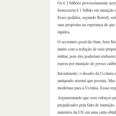
Os € 2 bilhões provisoriamente acer
fornecerem € 1 bilhão em munição d
Esses pedidos, segundo Borrell, se
suas propostas na esperança de que 
rápidos.
O secretário-geral da Otan, Jens St
muito com a redução de seus próprio
militar, pois eles poderiam reabast
espera por munição de grosso calib
Inicialmente, o desafio da Ucrânia e
antiquado arsenal que possuía. Mas
modernas para a Ucrânia. Essas req
Argumentando que seus esforços par
prejudicados pela falta de munição,
ministros da UE em uma carta obti