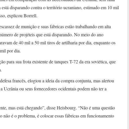
 está disparando contra o território ucraniano, estimado em 10 mil
so, explicou Borrell.
scassez de munição e suas fábricas estão trabalhando em alta
número de projéteis que está disparando. No meio do ano
avam de 40 mil a 50 mil tiros de artilharia por dia, enquanto os
mil por dia.
 para sua frota existente de tanques T-72 da era soviética, que
.
defesa francês, elogiou a ideia da compra conjunta, mas alertou
a Ucrânia ou seus fornecedores ocidentais podem não ter a
ente, mas está chegando”, disse Heisbourg. “Não é uma questão
ão não é o problema, é colocar essas fábricas em funcionamento