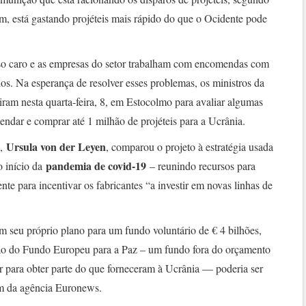
m, está gastando projéteis mais rápido do que o Ocidente pode
sso caro e as empresas do setor trabalham com encomendas com
los. Na esperança de resolver esses problemas, os ministros da
iram nesta quarta-feira, 8, em Estocolmo para avaliar algumas
ndar e comprar até 1 milhão de projéteis para a Ucrânia.
Ursula von der Leyen
a,
, comparou o projeto à estratégia usada
pandemia de covid-19
o início da
– reunindo recursos para
te para incentivar os fabricantes “a investir em novas linhas de
 seu próprio plano para um fundo voluntário de € 4 bilhões,
hão do Fundo Europeu para a Paz – um fundo fora do orçamento
para obter parte do que forneceram à Ucrânia — poderia ser
em da agência Euronews.