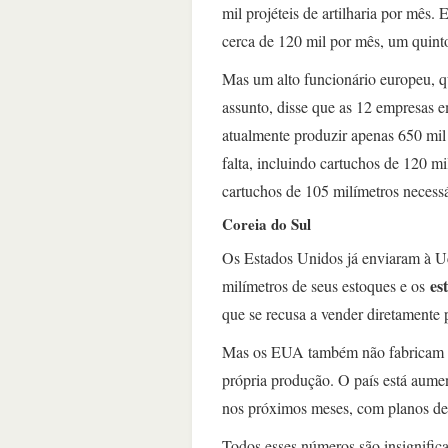
mil projéteis de artilharia por mês
cerca de 120 mil por mês, um quint
Mas um alto funcionário europeu, q
assunto, disse que as 12 empresas e
atualmente produzir apenas 650 mil 
falta, incluindo cartuchos de 120 m
cartuchos de 105 milímetros necessá
Coreia do Sul
Os Estados Unidos já enviaram à Ucr
es
milímetros de seus estoques e os
que se recusa a vender diretamente 
Mas os EUA também não fabricam mu
própria produção. O país está aume
nos próximos meses, com planos de 
Todos esses números são insignific