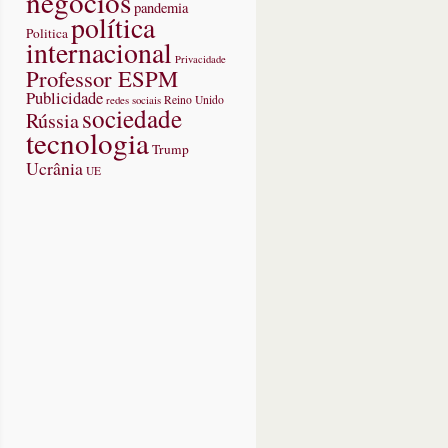
negócios
pandemia
política
Politica
internacional
Privacidade
Professor ESPM
Publicidade
redes sociais
Reino Unido
sociedade
Rússia
tecnologia
Trump
Ucrânia
UE