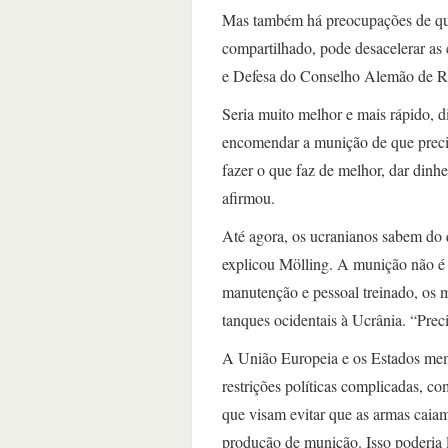
Mas também há preocupações de que
compartilhado, pode desacelerar as 
e Defesa do Conselho Alemão de Re
Seria muito melhor e mais rápido, di
encomendar a munição de que preci
fazer o que faz de melhor, dar dinh
afirmou.
Até agora, os ucranianos sabem do
explicou Mölling. A munição não é 
manutenção e pessoal treinado, os 
tanques ocidentais à Ucrânia. “Precis
A União Europeia e os Estados mem
restrições políticas complicadas, c
que visam evitar que as armas caiam
produção de munição. Isso poderia l