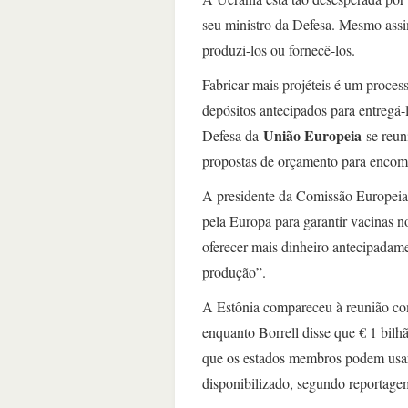
seu ministro da Defesa. Mesmo assi
produzi-los ou fornecê-los.
Fabricar mais projéteis é um proce
depósitos antecipados para entregá-
União Europeia
Defesa da
se reun
propostas de orçamento para encome
A presidente da Comissão Europei
pela Europa para garantir vacinas n
oferecer mais dinheiro antecipadamen
produção”.
A Estônia compareceu à reunião com
enquanto Borrell disse que € 1 bil
que os estados membros podem usar 
disponibilizado, segundo reportag