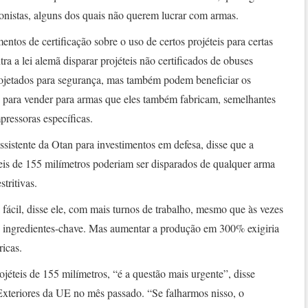
onistas, alguns dos quais não querem lucrar com armas.
entos de certificação sobre o uso de certos projéteis para certas
tra a lei alemã disparar projéteis não certificados de obuses
ojetados para segurança, mas também podem beneficiar os
 para vender para armas que eles também fabricam, semelhantes
pressoras específicas.
ssistente da Otan para investimentos em defesa, disse que a
eis de 155 milímetros poderiam ser disparados de qualquer arma
stritivas.
ácil, disse ele, com mais turnos de trabalho, mesmo que às vezes
e ingredientes-chave. Mas aumentar a produção em 300% exigiria
icas.
jéteis de 155 milímetros, “é a questão mais urgente”, disse
Exteriores da UE no mês passado. “Se falharmos nisso, o