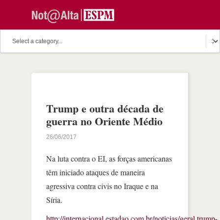
Trump e outra década de
guerra no Oriente Médio
26/06/2017
Na luta contra o EI, as forças americanas
têm iniciado ataques de maneira
agressiva contra civis no Iraque e na
Síria.
http://internacional.estadao.com.br/noticias/geral,trump-