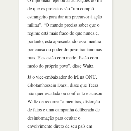
O diplomata rejeitou as acusações do Irã
de que os protestos são “um complô
estrangeiro para dar um precursor à ação
militar”. “O mundo precisa saber que o
regime está mais fraco do que nunca e,
portanto, está apresentando essa mentira
por causa do poder do povo iraniano nas
ruas. Eles estão com medo. Estão com
medo do próprio povo”, disse Waltz.
Já o vice-embaixador do Irã na ONU,
Gholamhossein Darzi, disse que Teerã
não quer escalada ou confronto e acusou
Waltz de recorrer “a mentiras, distorção
de fatos e uma campanha deliberada de
desinformação para ocultar o
envolvimento direto de seu país em