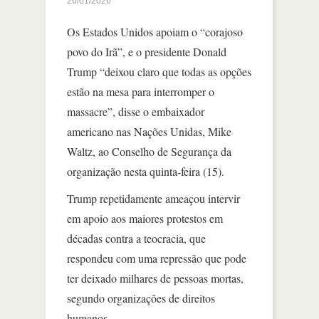
26/01/2026
Os Estados Unidos apoiam o “corajoso
povo do Irã”, e o presidente Donald
Trump “deixou claro que todas as opções
estão na mesa para interromper o
massacre”, disse o embaixador
americano nas Nações Unidas, Mike
Waltz, ao Conselho de Segurança da
organização nesta quinta-feira (15).
Trump repetidamente ameaçou intervir
em apoio aos maiores protestos em
décadas contra a teocracia, que
respondeu com uma repressão que pode
ter deixado milhares de pessoas mortas,
segundo organizações de direitos
humanos.