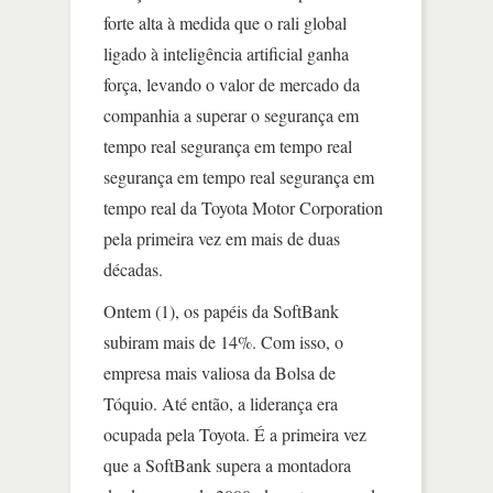
forte alta à medida que o rali global
ligado à inteligência artificial ganha
força, levando o valor de mercado da
companhia a superar o segurança em
tempo real segurança em tempo real
segurança em tempo real segurança em
tempo real da Toyota Motor Corporation
pela primeira vez em mais de duas
décadas.
Ontem (1), os papéis da SoftBank
subiram mais de 14%. Com isso, o
empresa mais valiosa da Bolsa de
Tóquio. Até então, a liderança era
ocupada pela Toyota. É a primeira vez
que a SoftBank supera a montadora