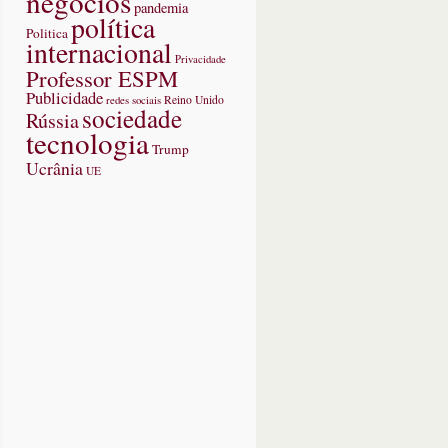
negócios
pandemia
política
Politica
internacional
Privacidade
Professor ESPM
Publicidade
redes sociais
Reino Unido
sociedade
Rússia
tecnologia
Trump
Ucrânia
UE