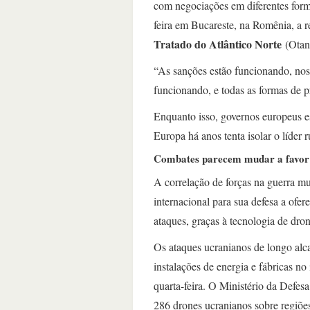
com negociações em diferentes forma
feira em Bucareste, na Romênia, a r
Tratado do Atlântico Norte
(Otan
“As sanções estão funcionando, noss
funcionando, e todas as formas de p
Enquanto isso, governos europeus e
Europa há anos tenta isolar o líder 
Combates parecem mudar a favor
A correlação de forças na guerra m
internacional para sua defesa a ofer
ataques, graças à tecnologia de dro
Os ataques ucranianos de longo al
instalações de energia e fábricas no
quarta-feira. O Ministério da Defes
286 drones ucranianos sobre regiões