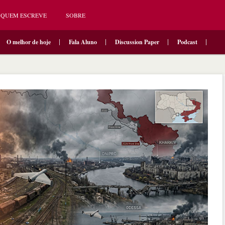
QUEM ESCREVE
SOBRE
O melhor de hoje
Fala Aluno
Discussion Paper
Podcast