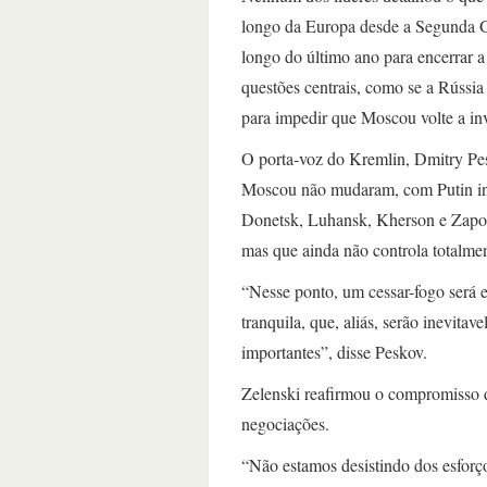
longo da Europa desde a Segunda G
longo do último ano para encerrar 
questões centrais, como se a Rússia
para impedir que Moscou volte a inv
O porta-voz do Kremlin, Dmitry Pes
Moscou não mudaram, com Putin insi
Donetsk, Luhansk, Kherson e Zapor
mas que ainda não controla totalmen
“Nesse ponto, um cessar-fogo será e
tranquila, que, aliás, serão inevit
importantes”, disse Peskov.
Zelenski reafirmou o compromisso 
negociações.
“Não estamos desistindo dos esforço