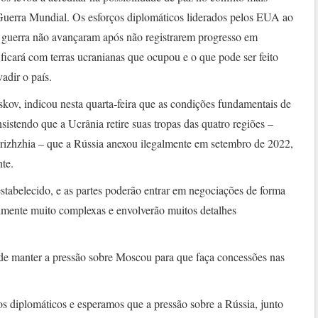
uerra Mundial. Os esforços diplomáticos liderados pelos EUA ao
a guerra não avançaram após não registrarem progresso em
 ficará com terras ucranianas que ocupou e o que pode ser feito
adir o país.
kov, indicou nesta quarta-feira que as condições fundamentais de
stendo que a Ucrânia retire suas tropas das quatro regiões –
izhzhia – que a Rússia anexou ilegalmente em setembro de 2022,
te.
stabelecido, e as partes poderão entrar em negociações de forma
avelmente muito complexas e envolverão muitos detalhes
de manter a pressão sobre Moscou para que faça concessões nas
s diplomáticos e esperamos que a pressão sobre a Rússia, junto