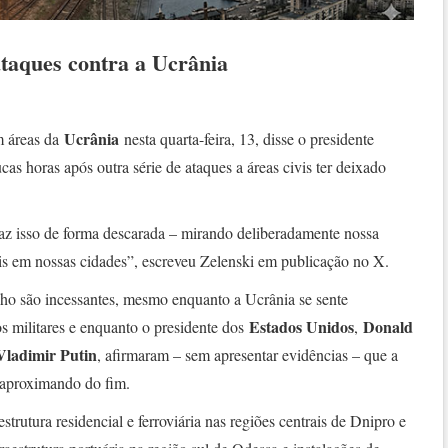
 ataques contra a Ucrânia
Ucrânia
m áreas da
nesta quarta-feira, 13, disse o presidente
ucas horas após outra série de ataques a áreas civis ter deixado
faz isso de forma descarada – mirando deliberadamente nossa
civis em nossas cidades”, escreveu Zelenski em publicação no X.
ho são incessantes, mesmo enquanto a Ucrânia se sente
Estados Unidos
Donald
s militares e enquanto o presidente dos
,
Vladimir Putin
, afirmaram – sem apresentar evidências – que a
e aproximando do fim.
strutura residencial e ferroviária nas regiões centrais de Dnipro e