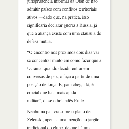
jurisprudência informal da Otan de não
admitir países com conflitos territoriais
ativos —dado que, na prática, isso
significaria declarar guerra à Rússia, já
que a aliança existe com uma cláusula de
defesa mútua.
“O encontro nos próximos dois dias vai
se concentrar muito em como fazer que a
Ucrânia, quando decidir entrar em
conversas de paz, o faça a partir de uma
posição de força. E, para chegar lá, é
crucial que haja mais ajuda
militar”, disse o holandês Rutte.
Nenhuma palavra sobre o plano de
Zelenski, apenas uma menção ao jargão
tradicional do clube, de que há um