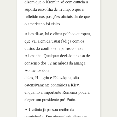
dizem que o Kremlin vê com cautela a
suposta russofilia de Trump, o que é
refletido nas posições oficiais desde que
o americano foi eleito.
Além disso, há o clima político europeu,
que vai além da usual fadiga com os
custos do conflito em países como a
Alemanha. Qualquer decisão precisa de
consenso dos 32 membros da aliança.
Ao menos dois
deles, Hungria e Eslováquia, são
ostensivamente contrários a Kiev,
enquanto a importante Romênia poderá
eleger um presidente pró-Putin.
A Ucrânia já passou recibo da
insatisfação. Sua chancelaria disse em