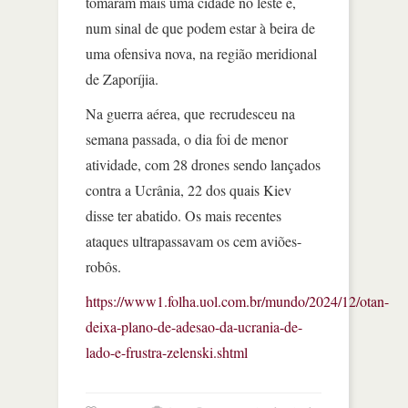
tomaram mais uma cidade no leste e,
num sinal de que podem estar à beira de
uma ofensiva nova, na região meridional
de Zaporíjia.
Na guerra aérea, que recrudesceu na
semana passada, o dia foi de menor
atividade, com 28 drones sendo lançados
contra a Ucrânia, 22 dos quais Kiev
disse ter abatido. Os mais recentes
ataques ultrapassavam os cem aviões-
robôs.
https://www1.folha.uol.com.br/mundo/2024/12/otan-
deixa-plano-de-adesao-da-ucrania-de-
lado-e-frustra-zelenski.shtml