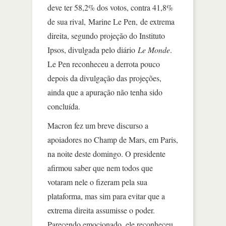
deve ter 58,2% dos votos, contra 41,8%
de sua rival, Marine Le Pen, de extrema
direita, segundo projeção do Instituto
Ipsos, divulgada pelo diário
Le Monde
.
Le Pen reconheceu a derrota pouco
depois da divulgação das projeções,
ainda que a apuração não tenha sido
concluída.
Macron fez um breve discurso a
apoiadores no Champ de Mars, em Paris,
na noite deste domingo. O presidente
afirmou saber que nem todos que
votaram nele o fizeram pela sua
plataforma, mas sim para evitar que a
extrema direita assumisse o poder.
Parecendo emocionado, ele reconheceu