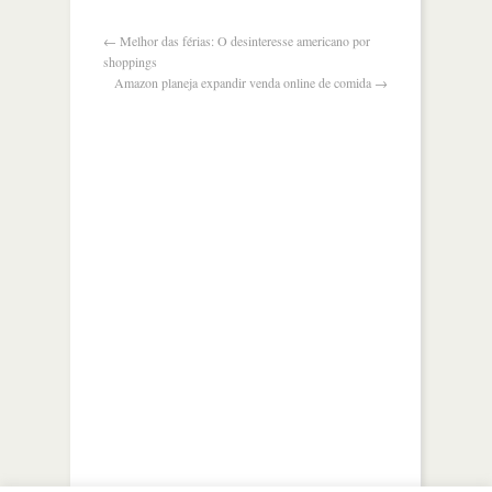
mundo
←
Melhor das férias: O desinteresse americano por
shoppings
Amazon planeja expandir venda online de comida
→