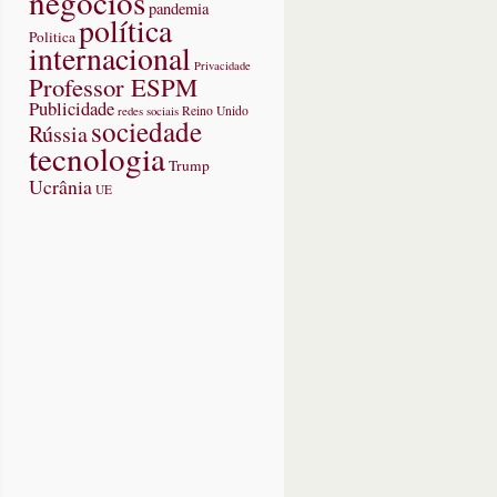
negócios
pandemia
política
Politica
internacional
Privacidade
Professor ESPM
Publicidade
redes sociais
Reino Unido
sociedade
Rússia
tecnologia
Trump
Ucrânia
UE