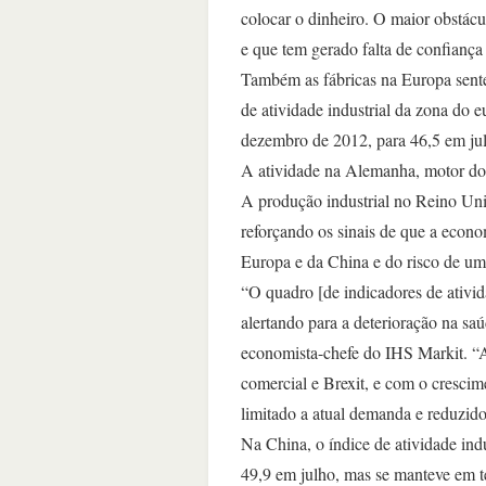
colocar o dinheiro. O maior obstácul
e que tem gerado falta de confiança 
Também as fábricas na Europa sent
de atividade industrial da zona do 
dezembro de 2012, para 46,5 em jul
A atividade na Alemanha, motor do 
A produção industrial no Reino Uni
reforçando os sinais de que a econ
Europa e da China e do risco de um
“O quadro [de indicadores de ativi
alertando para a deterioração na sa
economista-chefe do IHS Markit. “A
comercial e Brexit, e com o crescim
limitado a atual demanda e reduzido
Na China, o índice de atividade ind
49,9 em julho, mas se manteve em t