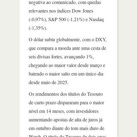
negativa ao comunicado, com quedas
relevantes nos índices Dow Jones
(-0,97%), S&P 500 (-1,21%) e Nasdaq
(-1,35%).
O dólar subiu globalmente, com o DXY,
que compara a moeda ante uma cesta de
seis divisas fortes, avançando 1%,
chegando ao maior valor desde março e
batendo o maior salto em um único dia
desde maio de 2025.
Os rendimentos dos títulos do Tesouro
de curto prazo dispararam para o maior
nível em 14 meses, com investidores
aumentando apostas de alta de juros já
em outubro diante do tom mais duro de
Warsh. O título do Tesouro de dois anos,