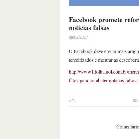
Facebook promete refor
notícias falsas
08/08/2017
O Facebook deve enviar mais artigos
terceirizados e mostrar as descobert
http://www1.folha.uol.com.br/mer
fatos-para-combater-noticias-falsas.
0
Comentários