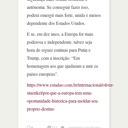
autônoma. Se conseguir fazer isso,
poderá emergir mais forte, unida e menos
dependente dos Estados Unidos.
E se, em dez anos, a Europa for mais
poderosa e independente, talvez seja
hora de erguer estátuas para Putin e
Trump, com a inscrição: “Em
homenagem aos que ajudaram a unir os
países europeus”.
https://www.estadao.com.br/internacional/oliver-
stuenkel/por-que-a-europa-tem-uma-
oportunidade-historica-para-moldar-seu-
proprio-destino
em
0
513
comentários desativados