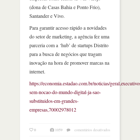
(dona de Casas Bahia e Ponto Frio),
Santander e Vivo.
Para garantir acesso rápido a novidades
do setor de marketing, a agência fez uma
parceria com a ‘hub’ de startups Distrito
para a busca de negócios que tragam
inovação na hora de promover marcas na
internet.
https://economia.estadao.com.br/noticias/geral,executivo
sem-nocao-do-mundo-digital-ja-sao-
substituidos-em-grandes-
empresas,70002978012
em
0
1059
comentários desativados
empresas