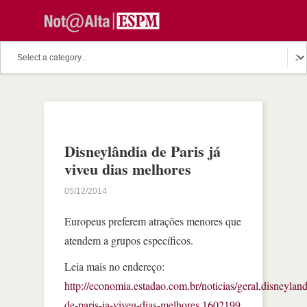
Disneylândia de Paris já
viveu dias melhores
05/12/2014
Europeus preferem atrações menores que
atendem a grupos específicos.
Leia mais no endereço:
http://economia.estadao.com.br/noticias/geral,disneyland
de-paris-ja-viveu-dias-melhores,1602199