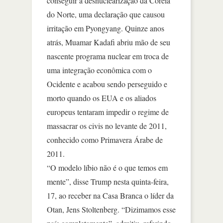
conseguir a desnuclearização da Coreia
do Norte, uma declaração que causou
irritação em Pyongyang. Quinze anos
atrás, Muamar Kadafi abriu mão de seu
nascente programa nuclear em troca de
uma integração econômica com o
Ocidente e acabou sendo perseguido e
morto quando os EUA e os aliados
europeus tentaram impedir o regime de
massacrar os civis no levante de 2011,
conhecido como Primavera Árabe de
2011.
“O modelo líbio não é o que temos em
mente”, disse Trump nesta quinta-feira,
17, ao receber na Casa Branca o líder da
Otan, Jens Stoltenberg. “Dizimamos esse