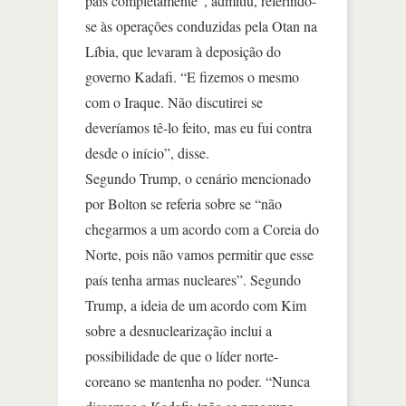
país completamente”, admitiu, referindo-
se às operações conduzidas pela Otan na
Líbia, que levaram à deposição do
governo Kadafi. “E fizemos o mesmo
com o Iraque. Não discutirei se
deveríamos tê-lo feito, mas eu fui contra
desde o início”, disse.
Segundo Trump, o cenário mencionado
por Bolton se referia sobre se “não
chegarmos a um acordo com a Coreia do
Norte, pois não vamos permitir que esse
país tenha armas nucleares”. Segundo
Trump, a ideia de um acordo com Kim
sobre a desnuclearização inclui a
possibilidade de que o líder norte-
coreano se mantenha no poder. “Nunca