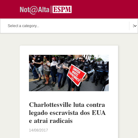
Charlottesville luta contra
legado escravista dos EUA
e atrai radicais
14/08/2017