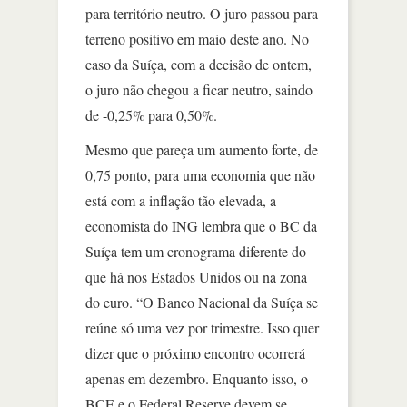
para território neutro. O juro passou para
terreno positivo em maio deste ano. No
caso da Suíça, com a decisão de ontem,
o juro não chegou a ficar neutro, saindo
de -0,25% para 0,50%.
Mesmo que pareça um aumento forte, de
0,75 ponto, para uma economia que não
está com a inflação tão elevada, a
economista do ING lembra que o BC da
Suíça tem um cronograma diferente do
que há nos Estados Unidos ou na zona
do euro. “O Banco Nacional da Suíça se
reúne só uma vez por trimestre. Isso quer
dizer que o próximo encontro ocorrerá
apenas em dezembro. Enquanto isso, o
BCE e o Federal Reserve devem se