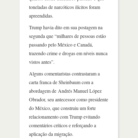
toneladas de narcóticos ilícitos foram
apreendidas.
Trump havia dito em sua postagem na
segunda que “milhares de pessoas estão
passando pelo México e Canadá,
trazendo crime e drogas em níveis nunca
vistos antes”.
Alguns comentaristas contrastaram a
carta franca de Sheinbaum com a
abordagem de Andrés Manuel López
Obrador, seu antecessor como presidente
do México, que construiu um forte
relacionamento com Trump evitando
comentários críticos e reforçando a
aplicação da migração.