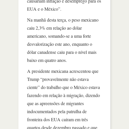
causariam inflação e desemprego para os
EUA e o México”.
Na manhã desta terça, o peso mexicano
caiu 2,3% em relação ao dólar
americano, somando-se a uma forte
desvalorização este ano, enquanto o
dólar canadense caiu para o nível mais
baixo em quatro anos.
A presidente mexicana acrescentou que
Trump “provavelmente não estava
ciente” do trabalho que o México estava
fazendo em relação à migração, dizendo
que as apreensões de migrantes
indocumentados pela patrulha de
fronteira dos EUA caíram em três
quartos desde dezembro passado e que