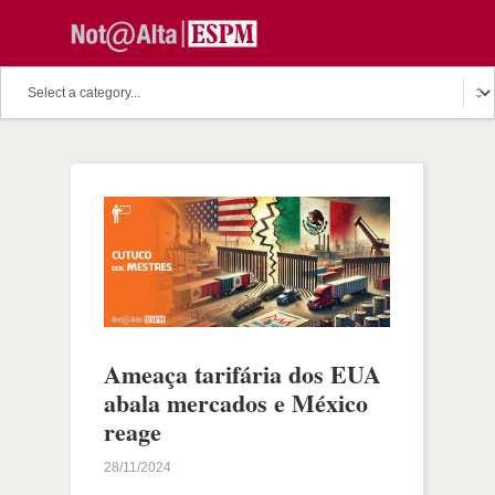
Ameaça tarifária dos EUA
abala mercados e México
reage
28/11/2024