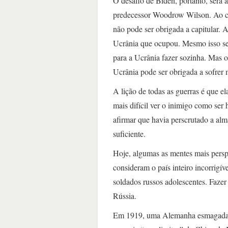
O desafio de Biden, portanto, será
predecessor Woodrow Wilson. Ao co
não pode ser obrigada a capitular. A
Ucrânia que ocupou. Mesmo isso seri
para a Ucrânia fazer sozinha. Mas o
Ucrânia pode ser obrigada a sofrer
A lição de todas as guerras é que 
mais difícil ver o inimigo como se
afirmar que havia perscrutado a alma
suficiente.
Hoje, algumas as mentes mais persp
consideram o país inteiro incorrigív
soldados russos adolescentes. Fazer 
Rússia.
Em 1919, uma Alemanha esmagada n