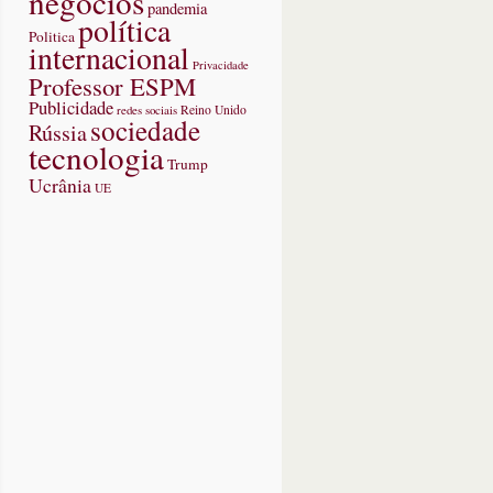
negócios
pandemia
política
Politica
internacional
Privacidade
Professor ESPM
Publicidade
redes sociais
Reino Unido
sociedade
Rússia
tecnologia
Trump
Ucrânia
UE