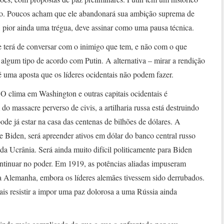
ário. Poucos acham que ele abandonará sua ambição suprema de
, pior ainda uma trégua, deve assinar como uma pausa técnica.
erá de conversar com o inimigo que tem, e não com o que
zer algum tipo de acordo com Putin. A alternativa – mirar a rendição
é uma aposta que os líderes ocidentais não podem fazer.
. O clima em Washington e outras capitais ocidentais é
o massacre perverso de civis, a artilharia russa está destruindo
ode já estar na casa das centenas de bilhões de dólares. A
 Biden, será apreender ativos em dólar do banco central russo
a Ucrânia. Será ainda muito difícil politicamente para Biden
ontinuar no poder. Em 1919, as potências aliadas impuseram
 Alemanha, embora os líderes alemães tivessem sido derrubados.
tuais resistir a impor uma paz dolorosa a uma Rússia ainda