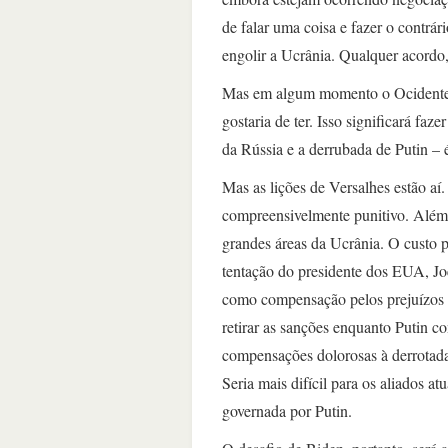
de falar uma coisa e fazer o contr
engolir a Ucrânia. Qualquer acordo
Mas em algum momento o Ocidente t
gostaria de ter. Isso significará fa
da Rússia e a derrubada de Putin – 
Mas as lições de Versalhes estão aí
compreensivelmente punitivo. Além d
grandes áreas da Ucrânia. O custo p
tentação do presidente dos EUA, Joe
como compensação pelos prejuízos d
retirar as sanções enquanto Putin c
compensações dolorosas à derrotada
Seria mais difícil para os aliados a
governada por Putin.