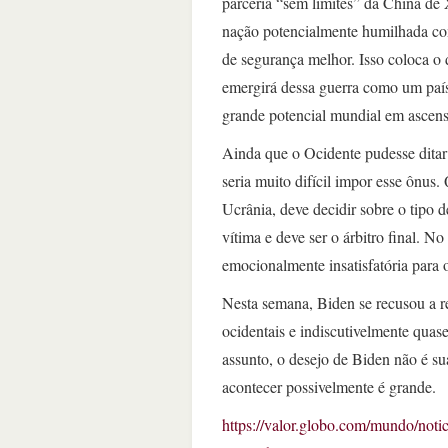
parceria “sem limites” da China de
nação potencialmente humilhada como
de segurança melhor. Isso coloca o
emergirá dessa guerra como um país
grande potencial mundial em ascen
Ainda que o Ocidente pudesse ditar 
seria muito difícil impor esse ônus
Ucrânia, deve decidir sobre o tipo d
vítima e deve ser o árbitro final.
emocionalmente insatisfatória para
Nesta semana, Biden se recusou a re
ocidentais e indiscutivelmente quas
assunto, o desejo de Biden não é s
acontecer possivelmente é grande.
https://valor.globo.com/mundo/noti