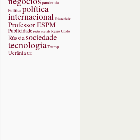
negócios
pandemia
política
Politica
internacional
Privacidade
Professor ESPM
Publicidade
redes sociais
Reino Unido
sociedade
Rússia
tecnologia
Trump
Ucrânia
UE