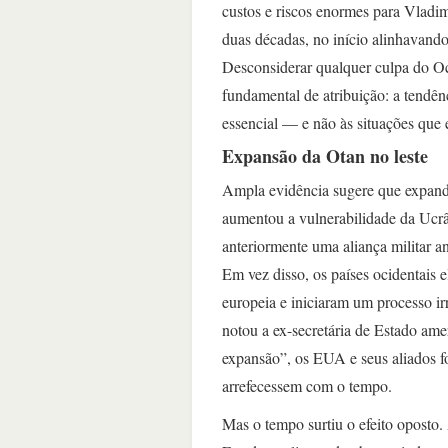
custos e riscos enormes para Vladim
duas décadas, no início alinhavando
Desconsiderar qualquer culpa do O
fundamental de atribuição: a tendên
essencial — e não às situações que 
Expansão da Otan no leste
Ampla evidência sugere que expand
aumentou a vulnerabilidade da Ucrâ
anteriormente uma aliança militar a
Em vez disso, os países ocidentais 
europeia e iniciaram um processo ir
notou a ex-secretária de Estado ame
expansão”, os EUA e seus aliados 
arrefecessem com o tempo.
Mas o tempo surtiu o efeito oposto