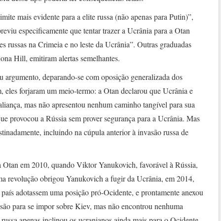
mite mais evidente para a elite russa (não apenas para Putin)”,
eviu especificamente que tentar trazer a Ucrânia para a Otan
ões russas na Crimeia e no leste da Ucrânia”. Outras graduadas
ona Hill, emitiram alertas semelhantes.
eu argumento, deparando-se com oposição generalizada dos
 eles forjaram um meio-termo: a Otan declarou que Ucrânia e
aliança, mas não apresentou nenhum caminho tangível para sua
que provocou a Rússia sem prover segurança para a Ucrânia. Mas
stinadamente, incluindo na cúpula anterior à invasão russa de
à Otan em 2010, quando Viktor Yanukovich, favorável à Rússia,
ma revolução obrigou Yanukovich a fugir da Ucrânia, em 2014,
o país adotassem uma posição pró-Ocidente, e prontamente anexou
trusão para se impor sobre Kiev, mas não encontrou nenhuma
 russa apenas inclinou os ucranianos ainda mais para o Ocidente.