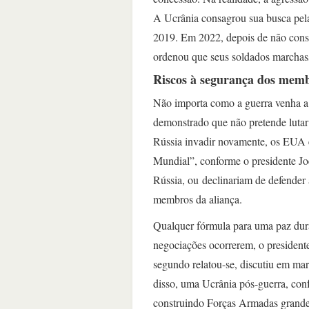
A Ucrânia consagrou sua busca pela
2019. Em 2022, depois de não conseg
ordenou que seus soldados marchas
Riscos à segurança dos memb
Não importa como a guerra venha a a
demonstrado que não pretende lutar 
Rússia invadir novamente, os EUA e 
Mundial”, conforme o presidente Jo
Rússia, ou declinariam de defender 
membros da aliança.
Qualquer fórmula para uma paz dur
negociações ocorrerem, o president
segundo relatou-se, discutiu em ma
disso, uma Ucrânia pós-guerra, con
construindo Forças Armadas grandes