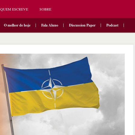
QUEM ESCREVE
SOBRE
O melhor de hoje
Fala Aluno
Discussion Paper
Podcast