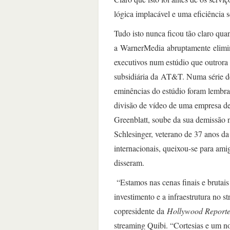
lógica implacável e uma eficiência
Tudo isto nunca ficou tão claro qu
a WarnerMedia abruptamente elimin
executivos num estúdio que outrora
subsidiária da AT&T. Numa série de
eminências do estúdio foram lembra
divisão de vídeo de uma empresa d
Greenblatt, soube da sua demissão n
Schlesinger, veterano de 37 anos d
internacionais, queixou-se para am
disseram.
“Estamos nas cenas finais e brutai
investimento e a infraestrutura no 
copresidente da
Hollywood Reporte
streaming Quibi. “Cortesias e um n