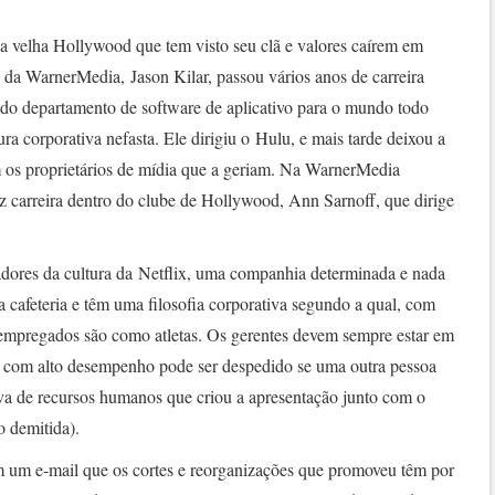
da velha Hollywood que tem visto seu clã e valores caírem em
o da WarnerMedia, Jason Kilar, passou vários anos de carreira
 do departamento de software de aplicativo para o mundo todo
a corporativa nefasta. Ele dirigiu o Hulu, e mais tarde deixou a
 os proprietários de mídia que a geriam. Na WarnerMedia
 carreira dentro do clube de Hollywood, Ann Sarnoff, que dirige
adores da cultura da Netflix, uma companhia determinada e nada
 cafeteria e têm uma filosofia corporativa segundo a qual, com
empregados são como atletas. Os gerentes devem sempre estar em
com alto desempenho pode ser despedido se uma outra pessoa
iva de recursos humanos que criou a apresentação junto com o
o demitida).
 um e-mail que os cortes e reorganizações que promoveu têm por