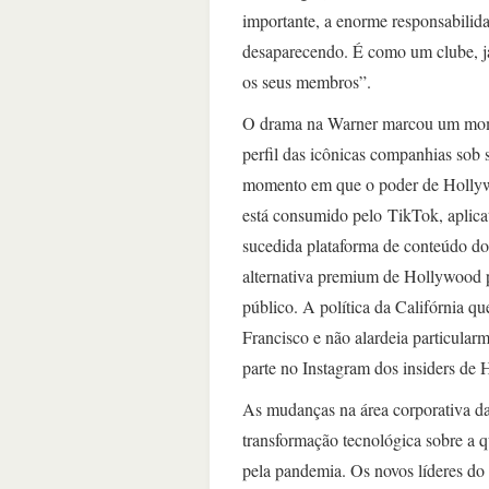
importante, a enorme responsabilida
desaparecendo. É como um clube, j
os seus membros”.
O drama na Warner marcou um momen
perfil das icônicas companhias so
momento em que o poder de Hollywo
está consumido pelo TikTok, aplica
sucedida plataforma de conteúdo do
alternativa premium de Hollywood p
público. A política da Califórnia q
Francisco e não alardeia particula
parte no Instagram dos insiders de
As mudanças na área corporativa d
transformação tecnológica sobre a q
pela pandemia. Os novos líderes do 