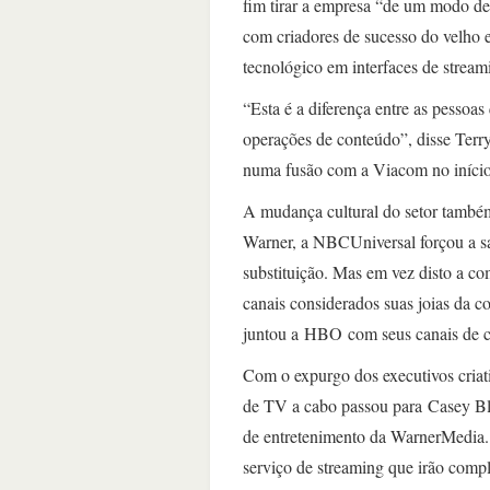
fim tirar a empresa “de um modo de p
com criadores de sucesso do velho e
tecnológico em interfaces de streami
“Esta é a diferença entre as pessoa
operações de conteúdo”, disse Terry
numa fusão com a Viacom no início
A mudança cultural do setor també
Warner, a NBCUniversal forçou a sa
substituição. Mas em vez disto a co
canais considerados suas joias d
juntou a HBO com seus canais de 
Com o expurgo dos executivos criat
de TV a cabo passou para Casey Bl
de entretenimento da WarnerMedia. 
serviço de streaming que irão com