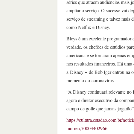
séries que atraem audiências mais 
ampliar o serviço. O sucesso vai de
serviço de streaming e talvez mais
como Netflix e Disney.
Bloys é um excelente programador e
verdade, os chefões de estúdios par
americana e se tornaram apenas e
nos resultados financeiros. Há uma
a Disney + de Bob Iger entrou na o
momento do coronavírus.
“A Disney continuará relevante no f
agora é diretor executivo da compa
campo de golfe que jamais jogarão”
https://cultura.estadao.com.br/not
morreu,70003402966