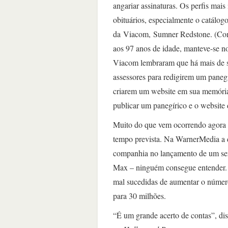
angariar assinaturas. Os perfis mais
obituários, especialmente o catálog
da Viacom, Sumner Redstone. (Como
aos 97 anos de idade, manteve-se n
Viacom lembraram que há mais de se
assessores para redigirem um paneg
criarem um website em sua memória
publicar um panegírico e o website 
Muito do que vem ocorrendo agora
tempo prevista. Na WarnerMedia a d
companhia no lançamento de um 
Max – ninguém consegue entender. O 
mal sucedidas de aumentar o númer
para 30 milhões.
“É um grande acerto de contas”, dis