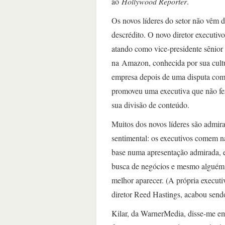
ao
Hollywood Reporter
.
Os novos líderes do setor não vêm 
descrédito. O novo diretor executiv
atando como vice-presidente sênior
na Amazon, conhecida por sua cultur
empresa depois de uma disputa com
promoveu uma executiva que não fez
sua divisão de conteúdo.
Muitos dos novos líderes são admir
sentimental: os executivos comem na
base numa apresentação admirada, 
busca de negócios e mesmo alguém 
melhor aparecer. (A própria execut
diretor Reed Hastings, acabou send
Kilar, da WarnerMedia, disse-me em