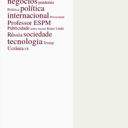
negócios
pandemia
política
Politica
internacional
Privacidade
Professor ESPM
Publicidade
redes sociais
Reino Unido
sociedade
Rússia
tecnologia
Trump
Ucrânia
UE