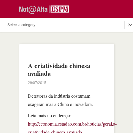
A criatividade chinesa
avaliada
29/07/2015
Detratoras da indústria costumam
exagerar, mas a China é inovadora.
Leia mais no endereço:
http://economia.estadao.com.br/noticias/geral,a-
criatividade-chinesa-avaliada–