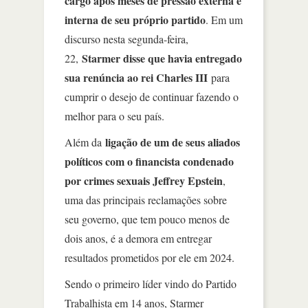
cargo após meses de pressão externa e
interna de seu próprio partido
. Em um
discurso nesta segunda-feira,
Starmer disse que havia entregado
22,
sua renúncia ao rei Charles III
para
cumprir o desejo de continuar fazendo o
melhor para o seu país.
ligação de um de seus aliados
Além da
políticos com o financista condenado
por crimes sexuais Jeffrey Epstein
,
uma das principais reclamações sobre
seu governo, que tem pouco menos de
dois anos, é a demora em entregar
resultados prometidos por ele em 2024.
Sendo o primeiro líder vindo do Partido
Trabalhista em 14 anos, Starmer