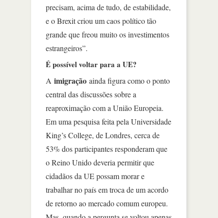
precisam, acima de tudo, de estabilidade,
e o Brexit criou um caos político tão
grande que freou muito os investimentos
estrangeiros”.
É possível voltar para a UE?
imigração
A
ainda figura como o ponto
central das discussões sobre a
reaproximação com a União Europeia.
Em uma pesquisa feita pela Universidade
King’s College, de Londres, cerca de
53% dos participantes responderam que
o Reino Unido deveria permitir que
cidadãos da UE possam morar e
trabalhar no país em troca de um acordo
de retorno ao mercado comum europeu.
Mas, quando a pergunta se voltou apenas