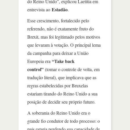
do Reino Unido”, explicou Laetitia em
Estadão
entrevista ao
.
Esse crescimento, fortalecido pelo
referendo, não é exatamente fruto do
Brexit, mas foi legitimado pelos motivos
que levaram à votação. O principal lema
da campanha para deixar a União
“Take back
Europeia era
control”
(tomar o controle de volta, em
tradução literal), que implicava que as
regras estabelecidas por Bruxelas
estariam tirando do Reino Unido a sua
posição de decidir seu próprio futuro.
A soberania do Reino Unido era o
grande fio condutor de todo processo: o
país estaria perdendo sua capacidade de