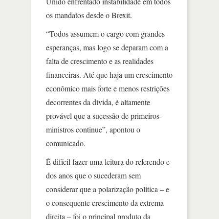
Unido enfrentado instabilidade em todos
os mandatos desde o Brexit.
“Todos assumem o cargo com grandes
esperanças, mas logo se deparam com a
falta de crescimento e as realidades
financeiras. Até que haja um crescimento
econômico mais forte e menos restrições
decorrentes da dívida, é altamente
provável que a sucessão de primeiros-
ministros continue”, apontou o
comunicado.
É difícil fazer uma leitura do referendo e
dos anos que o sucederam sem
considerar que a polarização política – e
o consequente crescimento da extrema
direita – foi o principal produto da