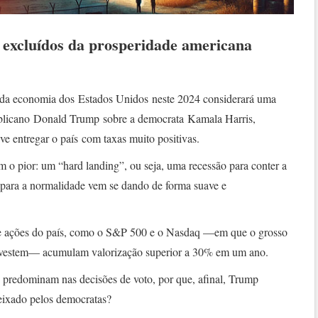
 excluídos da prosperidade americana
s da economia dos Estados Unidos neste 2024 considerará uma
publicano Donald Trump sobre a democrata Kamala Harris,
e entregar o país com taxas muito positivas.
 o pior: um “hard landing”, ou seja, uma recessão para conter a
 para a normalidade vem se dando de forma suave e
de ações do país, como o S&P 500 e o Nasdaq —em que o grosso
investem— acumulam valorização superior a 30% em um ano.
 predominam nas decisões de voto, por que, afinal, Trump
eixado pelos democratas?