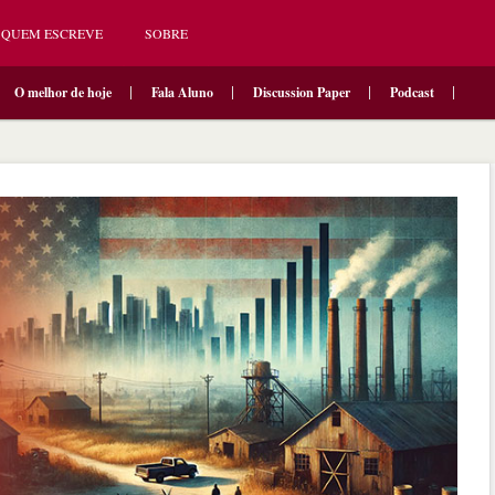
QUEM ESCREVE
SOBRE
O melhor de hoje
Fala Aluno
Discussion Paper
Podcast