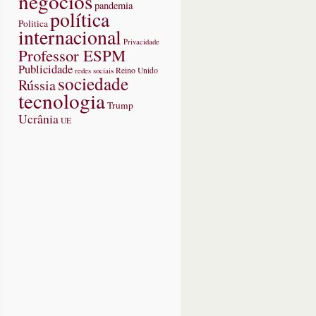
negócios
pandemia
política
Politica
internacional
Privacidade
Professor ESPM
Publicidade
redes sociais
Reino Unido
sociedade
Rússia
tecnologia
Trump
Ucrânia
UE