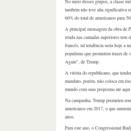
No meio desses grupos, a classe mé
também não teve alta significativa 
60% do total de americanos para 5
A principal mensagem da obra de Pi
renda nas camadas superiores tem s
francês, tal tendência seria hoje a
populistas que prometem trazer d
Again”, de Trump.
A vitória do republicano, que tende
mandato, porém, não coloca em risc
mundo com suas propostas até aqui
Na campanha, Trump prometeu renov
americanos em 2017, o que aumentari
anos.
Para este ano, o Congressional Budg