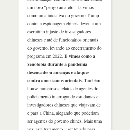
um novo “perigo amarelo”. Já vimos
como uma iniciativa do governo Trump
contra a espionagem chinesa levou a um
escrutínio injusto de investigadores
chineses e até de funcionários orientais
do governo, levando ao encerramento do
E vimos como a
programa em 2022.
xenofobia durante a pandemia
desencadeou ameaças e ataques
contra americanos orientais.
Também
houve numerosos relatos de agentes do
policiamento interrogando estudantes e
investigadores chineses que viajavam de
e para a China, alegando que poderiam
ser agentes do governo chinês. Mais uma
vez, este tratamento – ser levado para