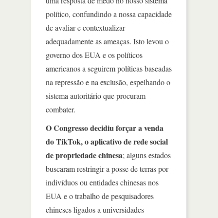
uma resposta de medo no nosso sistema
político, confundindo a nossa capacidade
de avaliar e contextualizar
adequadamente as ameaças. Isto levou o
governo dos EUA e os políticos
americanos a seguirem políticas baseadas
na repressão e na exclusão, espelhando o
sistema autoritário que procuram
combater.
O Congresso decidiu forçar a venda
do TikTok, o aplicativo de rede social
de propriedade chinesa
; alguns estados
buscaram restringir a posse de terras por
indivíduos ou entidades chinesas nos
EUA e o trabalho de pesquisadores
chineses ligados a universidades