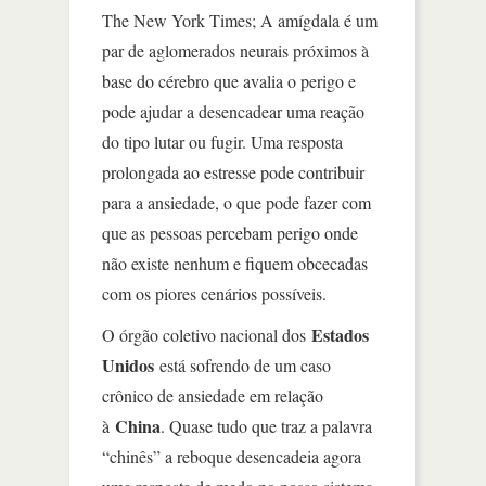
The New York Times; A amígdala é um
par de aglomerados neurais próximos à
base do cérebro que avalia o perigo e
pode ajudar a desencadear uma reação
do tipo lutar ou fugir. Uma resposta
prolongada ao estresse pode contribuir
para a ansiedade, o que pode fazer com
que as pessoas percebam perigo onde
não existe nenhum e fiquem obcecadas
com os piores cenários possíveis.
Estados
O órgão coletivo nacional dos
Unidos
está sofrendo de um caso
crônico de ansiedade em relação
China
à
. Quase tudo que traz a palavra
“chinês” a reboque desencadeia agora