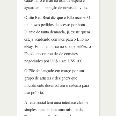
cadastrar o e-mail na lista de espera e
aguardar a liberação de novos convites.
O site BetaBeat diz que o Ello recebe 31
mil novos pedidos de acesso por hora.
Diante de tanta demanda, já existe quem
esteja vendendo convites para o Ello no
eBay. Em uma busca no site de leilões, o
Estado encontrou desde convites
negociados por US$ 1 até US$ 100.
O Ello foi lançado em março por um
grupo de artistas e designers que
inicialmente desenvolveu o sistema para
uso próprio.
A rede social tem uma interface clean e
simples, que lembra uma mistura de