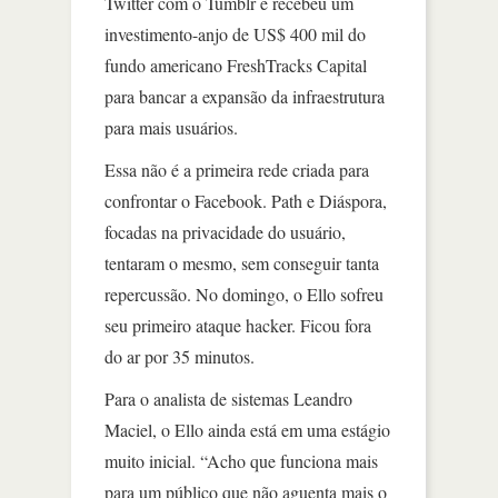
Twitter com o Tumblr e recebeu um
investimento-anjo de US$ 400 mil do
fundo americano FreshTracks Capital
para bancar a expansão da infraestrutura
para mais usuários.
Essa não é a primeira rede criada para
confrontar o Facebook. Path e Diáspora,
focadas na privacidade do usuário,
tentaram o mesmo, sem conseguir tanta
repercussão. No domingo, o Ello sofreu
seu primeiro ataque hacker. Ficou fora
do ar por 35 minutos.
Para o analista de sistemas Leandro
Maciel, o Ello ainda está em uma estágio
muito inicial. “Acho que funciona mais
para um público que não aguenta mais o