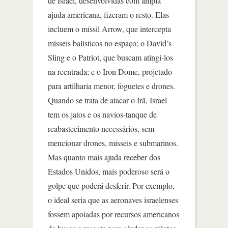
de Israel, desenvolvidas com ampla
ajuda americana, fizeram o resto. Elas
incluem o míssil Arrow, que intercepta
mísseis balísticos no espaço; o David’s
Sling e o Patriot, que buscam atingi-los
na reentrada; e o Iron Dome, projetado
para artilharia menor, foguetes e drones.
Quando se trata de atacar o Irã, Israel
tem os jatos e os navios-tanque de
reabastecimento necessários, sem
mencionar drones, mísseis e submarinos.
Mas quanto mais ajuda receber dos
Estados Unidos, mais poderoso será o
golpe que poderá desferir. Por exemplo,
o ideal seria que as aeronaves israelenses
fossem apoiadas por recursos americanos