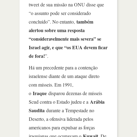
tweet de sua missão na ONU disse que
“o assunto pode ser considerado
também
concluído”. No entanto,
alertou sobre uma resposta
“consideravelmente mais severa” se
Israel agir, e que “os EUA devem ficar
de fora!
”.
Há um precedente para a contenção
israelense diante de um ataque direto
com mísseis. Em 1991,
Iraque
o
disparou dezenas de mísseis
Arábia
Scud contra o Estado judeu e a
Saudita
durante a Tempestade no
Deserto, a ofensiva liderada pelos
americanos para expulsar as forças
Kuwait
iraquianas que ocupavam o
. De