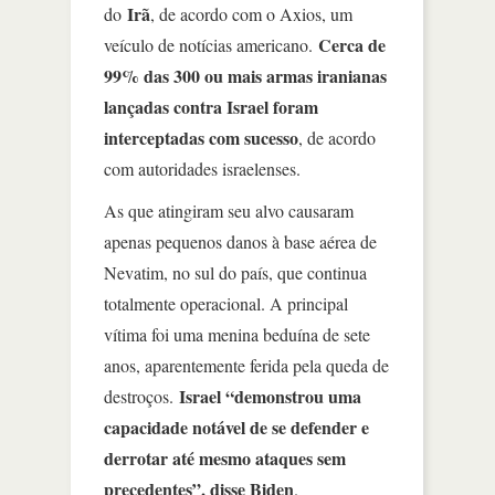
Irã
do
, de acordo com o Axios, um
Cerca de
veículo de notícias americano.
99% das 300 ou mais armas iranianas
lançadas contra Israel foram
interceptadas com sucesso
, de acordo
com autoridades israelenses.
As que atingiram seu alvo causaram
apenas pequenos danos à base aérea de
Nevatim, no sul do país, que continua
totalmente operacional. A principal
vítima foi uma menina beduína de sete
anos, aparentemente ferida pela queda de
Israel “demonstrou uma
destroços.
capacidade notável de se defender e
derrotar até mesmo ataques sem
precedentes”, disse Biden
.