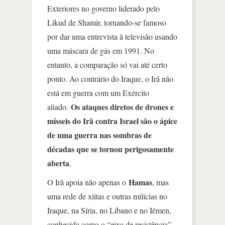
Exteriores no governo liderado pelo
Likud de Shamir, tornando-se famoso
por dar uma entrevista à televisão usando
uma máscara de gás em 1991. No
entanto, a comparação só vai até certo
ponto. Ao contrário do Iraque, o Irã não
está em guerra com um Exército
Os ataques diretos de drones e
aliado.
mísseis do Irã contra Israel são o ápice
de uma guerra nas sombras de
décadas que se tornou perigosamente
aberta
.
Hamas
O Irã apoia não apenas o
, mas
uma rede de xiitas e outras milícias no
Iraque, na Síria, no Líbano e no Iêmen,
conhecida como o “eixo de resistência”.