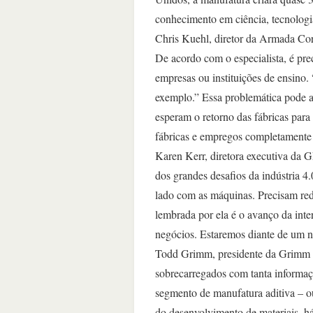
conhecimento em ciência, tecnologi
Chris Kuehl, diretor da Armada Corp
De acordo com o especialista, é pre
empresas ou instituições de ensin
exemplo.” Essa problemática pode a
esperam o retorno das fábricas par
fábricas e empregos completamente 
Karen Kerr, diretora executiva da
dos grandes desafios da indústria 4.
lado com as máquinas. Precisam rede
lembrada por ela é o avanço da inte
negócios. Estaremos diante de um n
Todd Grimm, presidente da Grimm & A
sobrecarregados com tanta informaç
segmento de manufatura aditiva – 
do desenvolvimento de materiais, há