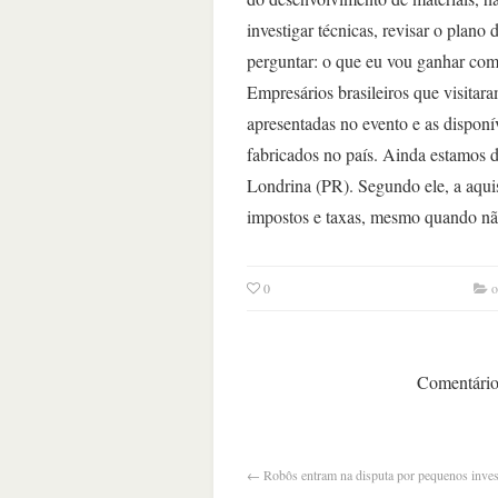
investigar técnicas, revisar o plano
perguntar: o que eu vou ganhar com
Empresários brasileiros que visita
apresentadas no evento e as dispon
fabricados no país. Ainda estamos di
Londrina (PR). Segundo ele, a aqui
impostos e taxas, mesmo quando não
0
o
Comentários
←
Robôs entram na disputa por pequenos inves