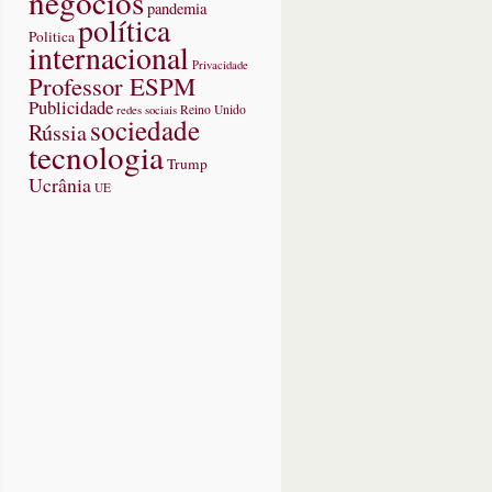
negócios
pandemia
política
Politica
internacional
Privacidade
Professor ESPM
Publicidade
redes sociais
Reino Unido
sociedade
Rússia
tecnologia
Trump
Ucrânia
UE