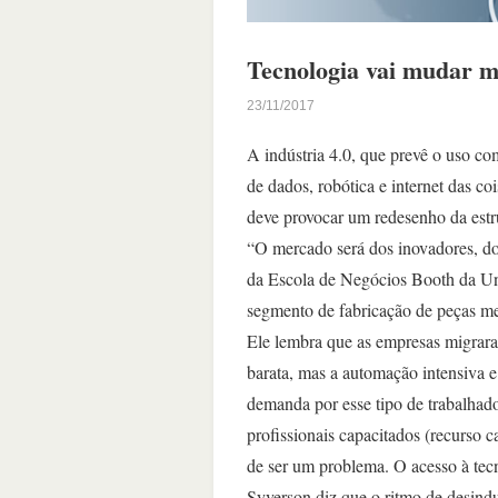
Tecnologia vai mudar m
23/11/2017
A indústria 4.0, que prevê o uso co
de dados, robótica e internet das c
deve provocar um redesenho da estru
“O mercado será dos inovadores, do
da Escola de Negócios Booth da Uni
segmento de fabricação de peças me
Ele lembra que as empresas migrar
barata, mas a automação intensiva e
demanda por esse tipo de trabalhad
profissionais capacitados (recurso
de ser um problema. O acesso à tecno
Syverson diz que o ritmo de desind