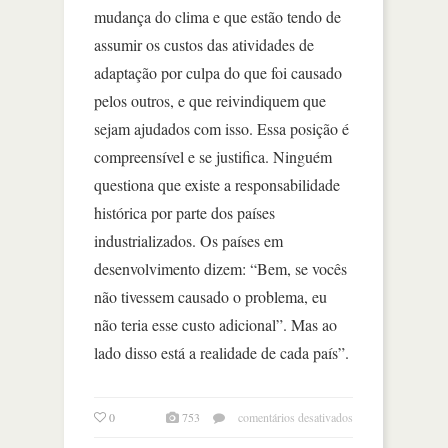
mudança do clima e que estão tendo de
assumir os custos das atividades de
adaptação por culpa do que foi causado
pelos outros, e que reivindiquem que
sejam ajudados com isso. Essa posição é
compreensível e se justifica. Ninguém
questiona que existe a responsabilidade
histórica por parte dos países
industrializados. Os países em
desenvolvimento dizem: “Bem, se vocês
não tivessem causado o problema, eu
não teria esse custo adicional”. Mas ao
lado disso está a realidade de cada país”.
em
0
753
comentários desativados
surpresa: