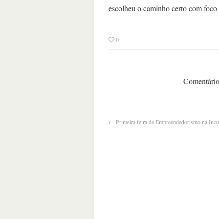
escolheu o caminho certo com foco
0
Comentários
←
Primeira feira de Empreendedorismo na In