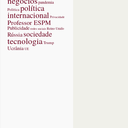
negócios
pandemia
política
Politica
internacional
Privacidade
Professor ESPM
Publicidade
redes sociais
Reino Unido
sociedade
Rússia
tecnologia
Trump
Ucrânia
UE