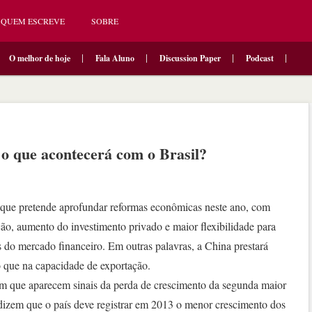
QUEM ESCREVE
SOBRE
O melhor de hoje
Fala Aluno
Discussion Paper
Podcast
 o que acontecerá com o Brasil?
que pretende aprofundar reformas econômicas neste ano, com
ão, aumento do investimento privado e maior flexibilidade para
 do mercado financeiro. Em outras palavras, a China prestará
 que na capacidade de exportação.
 que aparecem sinais da perda de crescimento da segunda maior
 dizem que o país deve registrar em 2013 o menor crescimento dos