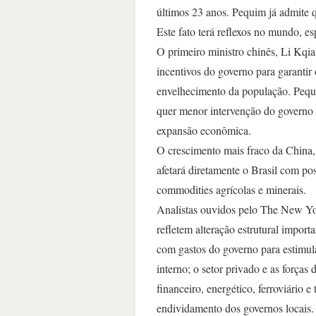
últimos 23 anos. Pequim já admite q
Este fato terá reflexos no mundo, e
O primeiro ministro chinês, Li Kqia
incentivos do governo para garanti
envelhecimento da população. Pequi
quer menor intervenção do governo 
expansão econômica.
O crescimento mais fraco da China,
afetará diretamente o Brasil com po
commodities agrícolas e minerais.
Analistas ouvidos pelo The New Yo
refletem alteração estrutural impo
com gastos do governo para estimula
interno; o setor privado e as forças
financeiro, energético, ferroviário 
endividamento dos governos locais.