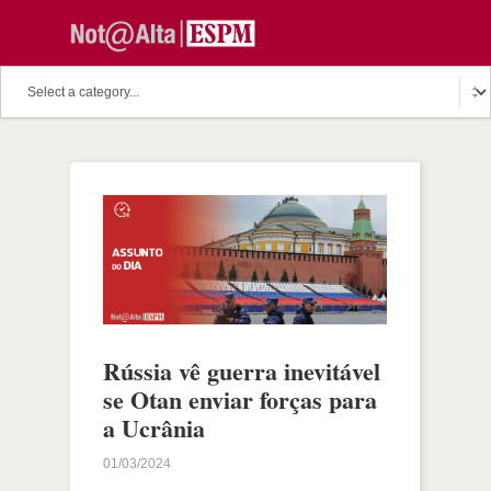
Rússia vê guerra inevitável
se Otan enviar forças para
a Ucrânia
01/03/2024