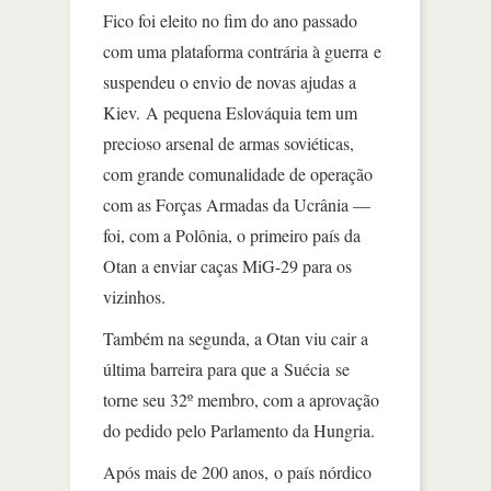
Fico foi eleito no fim do ano passado
com uma plataforma contrária à guerra e
suspendeu o envio de novas ajudas a
Kiev. A pequena Eslováquia tem um
precioso arsenal de armas soviéticas,
com grande comunalidade de operação
com as Forças Armadas da Ucrânia —
foi, com a Polônia, o primeiro país da
Otan a enviar caças MiG-29 para os
vizinhos.
Também na segunda, a Otan viu cair a
última barreira para que a Suécia se
torne seu 32º membro, com a aprovação
do pedido pelo Parlamento da Hungria.
Após mais de 200 anos, o país nórdico