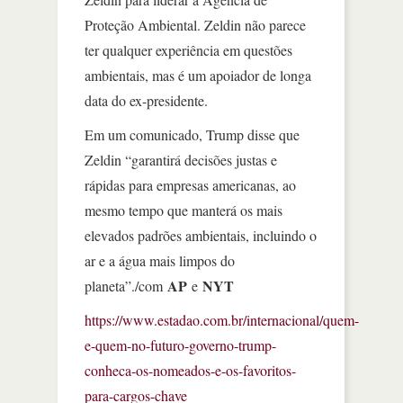
Proteção Ambiental. Zeldin não parece
ter qualquer experiência em questões
ambientais, mas é um apoiador de longa
data do ex-presidente.
Em um comunicado, Trump disse que
Zeldin “garantirá decisões justas e
rápidas para empresas americanas, ao
mesmo tempo que manterá os mais
elevados padrões ambientais, incluindo o
ar e a água mais limpos do
AP
NYT
planeta”./com
e
https://www.estadao.com.br/internacional/quem-
e-quem-no-futuro-governo-trump-
conheca-os-nomeados-e-os-favoritos-
para-cargos-chave