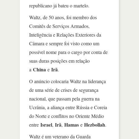
republicano já bateu o martelo.
Waltz, de 50 anos, foi membro dos
Comitês de Serviços Armados,
Inteligência e Relações Exteriores da
Câmara e sempre foi visto como um
possível nome para o cargo por conta de
suas duras posições em relação
China
Irã
a
e
.
O anúncio colocaria Waltz na liderança
de uma série de crises de segurança
nacional, que passam pela guerra na
Ucrânia, a aliança entre Rússia e Coreia
do Norte e conflitos no Oriente Médio
Israel
Irã
Hamas
Hezbollah
entre
,
,
e
.
Waltz é um veterano da Guarda