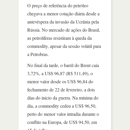
O preço de referência do petróleo
chegava a menor cotação diária desde a
antevéspera da invasão da Ucrânia pela
Rússia. No mercado de ações do Brasil,
as petrolíferas resistiram à queda da
commodity, apesar da sessão volátil para
a Petrobras.
No final da tarde, o barril do Brent caía
3,72%, a US$ 96,87 (R$ 511,49), o
menor valor desde os US$ 96,84 do
fechamento de 22 de fevereiro, a dois
dias do início da guerra. Na mínima do
dia, a commodity cedeu a US$ 96,50,
perto do menor valor intradia durante o
conflito na Europa, de US$ 94,50, em