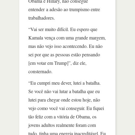
Obama e Hillary, não consegue
entender a adesão ao trumpismo entre
trabalhadores.
“Vai ser muito difícil. Eu espero que
Kamala vença com uma grande margem,
mas não vejo isso acontecendo. Eu não
sei por que as pessoas estão pensando
[em votar em Trump]”, diz ele,
consternado.
“Eu cumpri meu dever, lutei a batalha.
Se você não vai lutar a batalha que eu
lutei para chegar onde estou hoje, não
vejo como você vai conseguir. Eu fiquei
tão feliz com a vitória de Obama, os
jovens adultos realmente foram com
tudo, tinha uma energia inacreditável. Eu