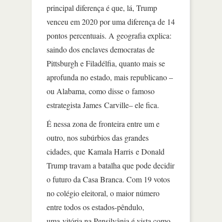
principal diferença é que, lá, Trump
venceu em 2020 por uma diferença de 14
pontos percentuais. A geografia explica:
saindo dos enclaves democratas de
Pittsburgh e Filadélfia, quanto mais se
aprofunda no estado, mais republicano –
ou Alabama, como disse o famoso
estrategista James Carville– ele fica.
É nessa zona de fronteira entre um e
outro, nos subúrbios das grandes
cidades, que Kamala Harris e Donald
Trump travam a batalha que pode decidir
o futuro da Casa Branca. Com 19 votos
no colégio eleitoral, o maior número
entre todos os estados-pêndulo,
uma vitória na Pensilvânia é vista como