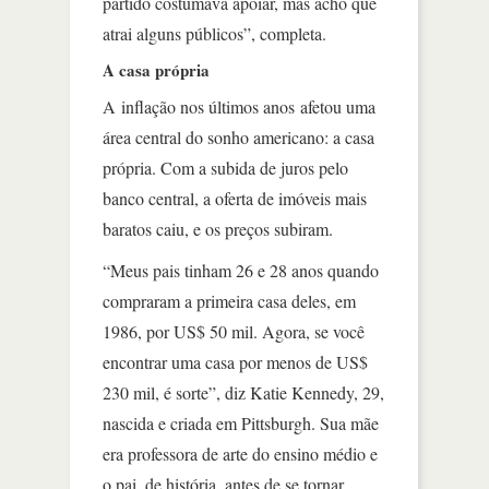
partido costumava apoiar, mas acho que
atrai alguns públicos”, completa.
A casa própria
A inflação nos últimos anos afetou uma
área central do sonho americano: a casa
própria. Com a subida de juros pelo
banco central, a oferta de imóveis mais
baratos caiu, e os preços subiram.
“Meus pais tinham 26 e 28 anos quando
compraram a primeira casa deles, em
1986, por US$ 50 mil. Agora, se você
encontrar uma casa por menos de US$
230 mil, é sorte”, diz Katie Kennedy, 29,
nascida e criada em Pittsburgh. Sua mãe
era professora de arte do ensino médio e
o pai, de história, antes de se tornar