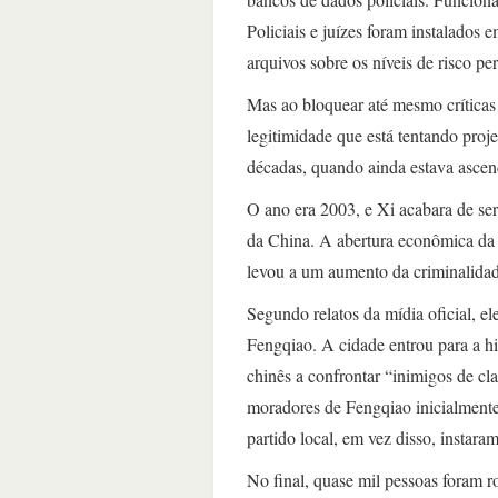
Policiais e juízes foram instalados 
arquivos sobre os níveis de risco pe
Mas ao bloquear até mesmo críticas 
legitimidade que está tentando proj
décadas, quando ainda estava ascend
O ano era 2003, e Xi acabara de ser
da China. A abertura econômica da 
levou a um aumento da criminalidad
Segundo relatos da mídia oficial, 
Fengqiao. A cidade entrou para a hi
chinês a confrontar “inimigos de cla
moradores de Fengqiao inicialmente 
partido local, em vez disso, instara
No final, quase mil pessoas foram r