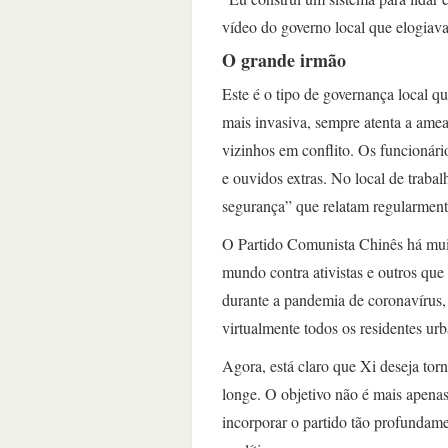
vídeo do governo local que elogiav
O grande irmão
Este é o tipo de governança local qu
mais invasiva, sempre atenta a ame
vizinhos em conflito. Os funcionár
e ouvidos extras. No local de traba
segurança” que relatam regularmente
O Partido Comunista Chinês há muit
mundo contra ativistas e outros qu
durante a pandemia de coronavírus, 
virtualmente todos os residentes u
Agora, está claro que Xi deseja tor
longe. O objetivo não é mais apenas
incorporar o partido tão profundam