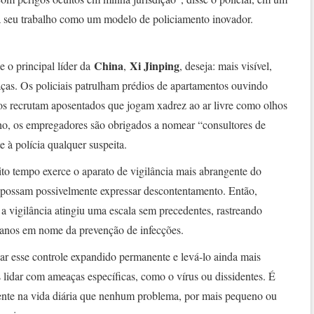
a seu trabalho como um modelo de policiamento inovador.
China
Xi Jinping
e o principal líder da
,
, deseja: mais visível,
aças. Os policiais patrulham prédios de apartamentos ouvindo
ios recrutam aposentados que jogam xadrez ao ar livre como olhos
lho, os empregadores são obrigados a nomear “consultores de
 à polícia qualquer suspeita.
o tempo exerce o aparato de vigilância mais abrangente do
e possam possivelmente expressar descontentamento. Então,
a vigilância atingiu uma escala sem precedentes, rastreando
rbanos em nome da prevenção de infecções.
nar esse controle expandido permanente e levá-lo ainda mais
 lidar com ameaças específicas, como o vírus ou dissidentes. É
ente na vida diária que nenhum problema, por mais pequeno ou