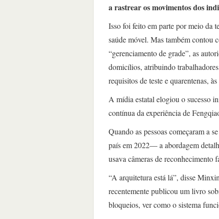
a rastrear os movimentos dos ind
Isso foi feito em parte por meio da 
saúde móvel. Mas também contou c
“gerenciamento de grade”, as autor
domicílios, atribuindo trabalhadore
requisitos de teste e quarentenas, à
A mídia estatal elogiou o sucesso i
contínua da experiência de Fengqia
Quando as pessoas começaram a se i
país em 2022— a abordagem detalhad
usava câmeras de reconhecimento faci
“A arquitetura está lá”, disse Min
recentemente publicou um livro sobr
bloqueios, ver como o sistema funci