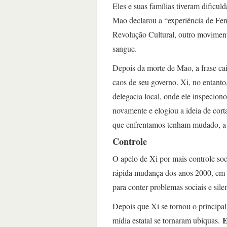
Eles e suas famílias tiveram dificul
Mao declarou a “experiência de Fen
Revolução Cultural, outro movime
sangue.
Depois da morte de Mao, a frase ca
caos de seu governo. Xi, no entanto
delegacia local, onde ele inspecion
novamente e elogiou a ideia de cort
que enfrentamos tenham mudado, a e
Controle
O apelo de Xi por mais controle so
rápida mudança dos anos 2000, em 
para conter problemas sociais e silen
Depois que Xi se tornou o principa
E
mídia estatal se tornaram ubíquas.