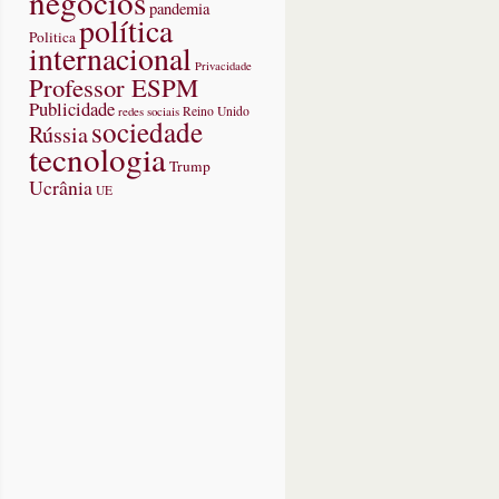
negócios
pandemia
política
Politica
internacional
Privacidade
Professor ESPM
Publicidade
redes sociais
Reino Unido
sociedade
Rússia
tecnologia
Trump
Ucrânia
UE