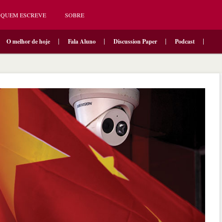
QUEM ESCREVE
SOBRE
O melhor de hoje
Fala Aluno
Discussion Paper
Podcast