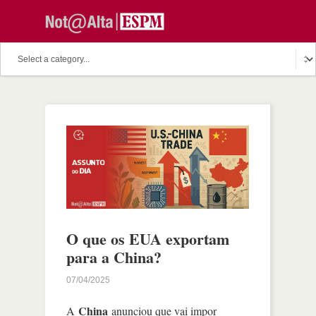
O que os EUA exportam
para a China?
07/04/2025
China
A
anunciou que vai impor