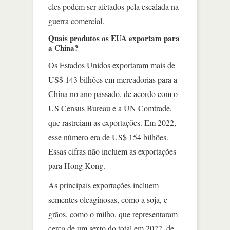
eles podem ser afetados pela escalada na
guerra comercial.
Quais produtos os EUA exportam para
a China?
Os Estados Unidos exportaram mais de
US$ 143 bilhões em mercadorias para a
China no ano passado, de acordo com o
US Census Bureau e a UN Comtrade,
que rastreiam as exportações. Em 2022,
esse número era de US$ 154 bilhões.
Essas cifras não incluem as exportações
para Hong Kong.
As principais exportações incluem
sementes oleaginosas, como a soja, e
grãos, como o milho, que representaram
cerca de um sexto do total em 2022, de