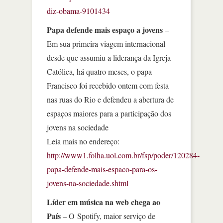
diz-obama-9101434
Papa defende mais espaço a jovens
–
Em sua primeira viagem internacional
desde que assumiu a liderança da Igreja
Católica, há quatro meses, o papa
Francisco foi recebido ontem com festa
nas ruas do Rio e defendeu a abertura de
espaços maiores para a participação dos
jovens na sociedade
Leia mais no endereço:
http://www1.folha.uol.com.br/fsp/poder/120284-
papa-defende-mais-espaco-para-os-
jovens-na-sociedade.shtml
Líder em música na web chega ao
País
– O Spotify, maior serviço de