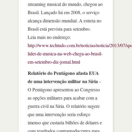
streaming musical do mundo, chegou ao
Brasil. Lançado há em 2008, o serviço
alcança dimensão mundial. A estreia no
Brasil está prevista para setembro.
Leia mais no endereço:
http://www.techtudo.com.br/noticias/noticia/2013/07/spo
lider-de-musica-na-web-chega-ao-brasil-
em-setembro-diz-jornal.html
Relatório do Pentágono afasta EUA
de uma intervenção militar na Síria
–
O Pentágono apresentou ao Congresso
as opções militares para acabar com a
guerra civil na Síria. O relatório sugere
que uma intervenção seria esforço
imenso que custaria bilhões de dólares e
com resultados contraproducentes para