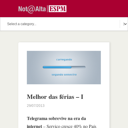
Melhor das férias – I
29/07/2013
Telegrama sobrevive na era da
internet
– Serviço cresce 40% no País