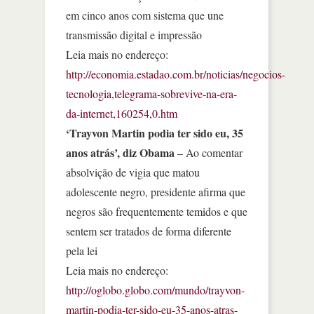
em cinco anos com sistema que une
transmissão digital e impressão
Leia mais no endereço:
http://economia.estadao.com.br/noticias/negocios-
tecnologia,telegrama-sobrevive-na-era-
da-internet,160254,0.htm
‘Trayvon Martin podia ter sido eu, 35
anos atrás’, diz Obama
– Ao comentar
absolvição de vigia que matou
adolescente negro, presidente afirma que
negros são frequentemente temidos e que
sentem ser tratados de forma diferente
pela lei
Leia mais no endereço:
http://oglobo.globo.com/mundo/trayvon-
martin-podia-ter-sido-eu-35-anos-atras-