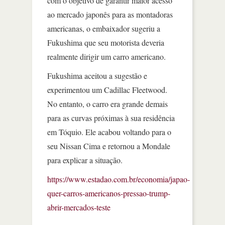
com o objetivo de garantir maior acesso
ao mercado japonês para as montadoras
americanas, o embaixador sugeriu a
Fukushima que seu motorista deveria
realmente dirigir um carro americano.
Fukushima aceitou a sugestão e
experimentou um Cadillac Fleetwood.
No entanto, o carro era grande demais
para as curvas próximas à sua residência
em Tóquio. Ele acabou voltando para o
seu Nissan Cima e retornou a Mondale
para explicar a situação.
https://www.estadao.com.br/economia/japao-
quer-carros-americanos-pressao-trump-
abrir-mercados-teste