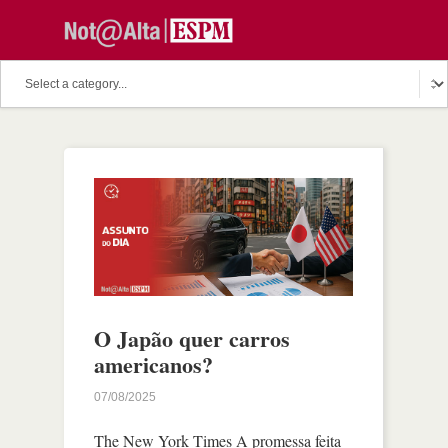
O Japão quer carros
americanos?
07/08/2025
The New York Times A promessa feita