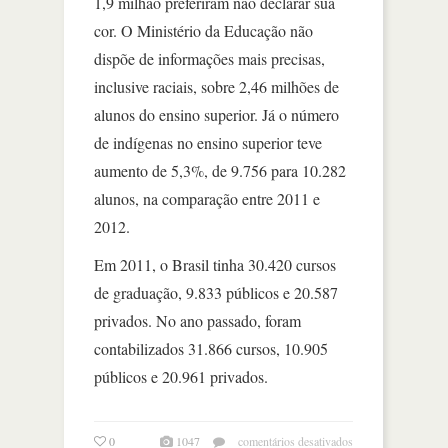
1,9 milhão preferiram não declarar sua
cor. O Ministério da Educação não
dispõe de informações mais precisas,
inclusive raciais, sobre 2,46 milhões de
alunos do ensino superior. Já o número
de indígenas no ensino superior teve
aumento de 5,3%, de 9.756 para 10.282
alunos, na comparação entre 2011 e
2012.
Em 2011, o Brasil tinha 30.420 cursos
de graduação, 9.833 públicos e 20.587
privados. No ano passado, foram
contabilizados 31.866 cursos, 10.905
públicos e 20.961 privados.
em
0
1047
comentários desativados