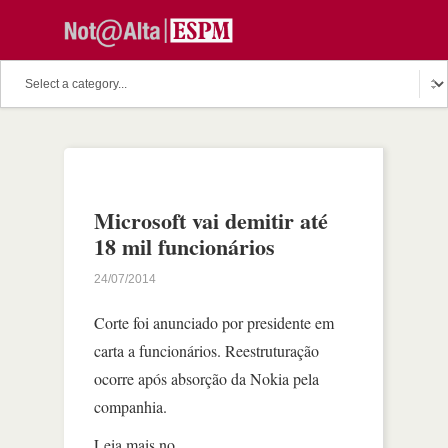
Microsoft vai demitir até
18 mil funcionários
24/07/2014
Corte foi anunciado por presidente em
carta a funcionários. Reestruturação
ocorre após absorção da Nokia pela
companhia.
Leia mais no